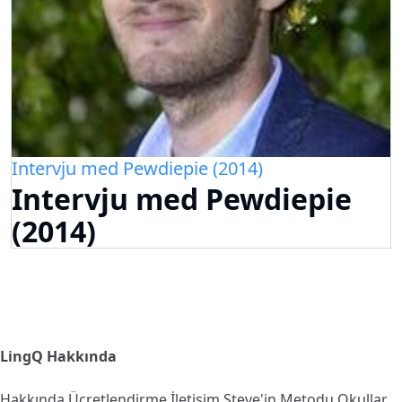
Intervju med Pewdiepie (2014)
Intervju med Pewdiepie
(2014)
LingQ Hakkında
Hakkında
Ücretlendirme
İletişim
Steve'in Metodu
Okullar