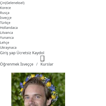
Çin(Geleneksel)
Korece
Rusça
İsveççe
Türkçe
Hollandaca
Litvanca
Yunanca
Lehçe
Ukraynaca
Giriş yap
Ücretsiz Kaydol
Öğrenmek İsveççe
Kurslar