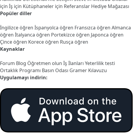
için
İş için
Kütüphaneler için
Referanslar
Hediye Mağazası
Popüler diller
İngilizce öğren
İspanyolca öğren
Fransızca öğren
Almanca
öğren
İtalyanca öğren
Portekizce öğren
Japonca öğren
Çince öğren
Korece öğren
Rusça öğren
Kaynaklar
Forum
Blog
Öğretmen olun
İş İlanları
Yeterlilik testi
Ortaklık Programı
Basın Odası
Gramer Kılavuzu
Uygulamayı indirin: