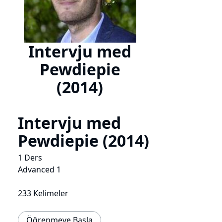
Intervju med
Pewdiepie
(2014)
Intervju med
Pewdiepie (2014)
1 Ders
Advanced 1
233 Kelimeler
Öğrenmeye Başla