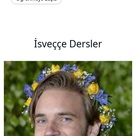
İsveççe Dersler