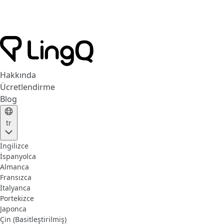
Hakkında
Ücretlendirme
Blog
tr
İngilizce
İspanyolca
Almanca
Fransızca
İtalyanca
Portekizce
Japonca
Çin (Basitleştirilmiş)