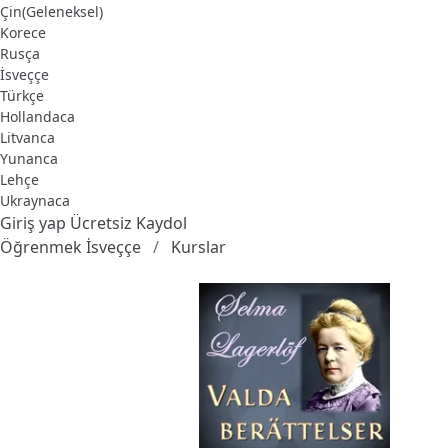
Çin(Geleneksel)
Korece
Rusça
İsveççe
Türkçe
Hollandaca
Litvanca
Yunanca
Lehçe
Ukraynaca
Giriş yap
Ücretsiz Kaydol
Öğrenmek İsveççe
Kurslar