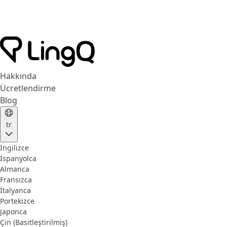
Hakkında
Ücretlendirme
Blog
tr
İngilizce
İspanyolca
Almanca
Fransızca
İtalyanca
Portekizce
Japonca
Çin (Basitleştirilmiş)