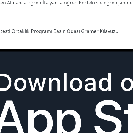
ren
Almanca öğren
İtalyanca öğren
Portekizce öğren
Japon
 testi
Ortaklık Programı
Basın Odası
Gramer Kılavuzu