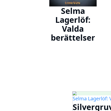
Selma
Lagerlöf:
Valda
berättelser
Selma Lagerlöf: 
Silvergru