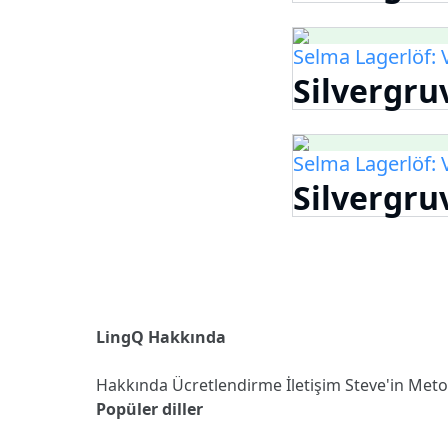
Selma Lagerlöf: 
Silvergru
Selma Lagerlöf: 
Silvergru
LingQ Hakkında
Hakkında
Ücretlendirme
İletişim
Steve'in Met
Popüler diller