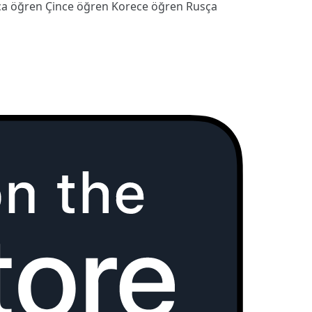
ca öğren
Çince öğren
Korece öğren
Rusça