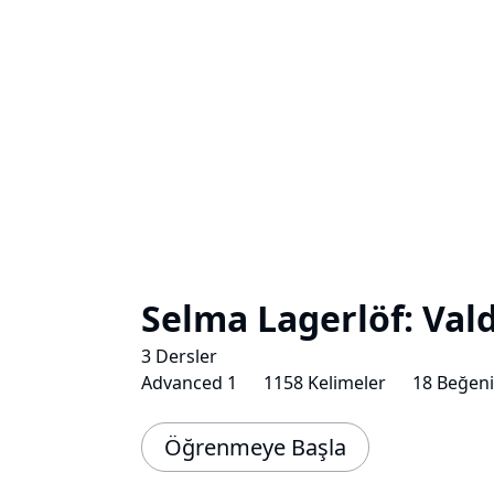
Selma Lagerlöf: Val
3 Dersler
Advanced 1
1158 Kelimeler
18 Beğeni
Öğrenmeye Başla