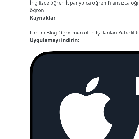
İngilizce öğren
İspanyolca öğren
Fransızca öğ
öğren
Kaynaklar
Forum
Blog
Öğretmen olun
İş İlanları
Yeterlilik
Uygulamayı indirin: