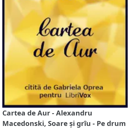
Cartea de Aur - Alexandru
Macedonski, Soare și grîu - Pe drum