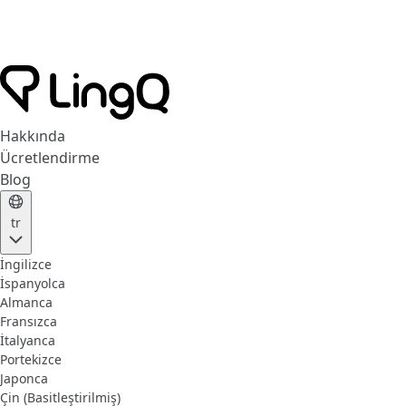
Hakkında
Ücretlendirme
Blog
tr
İngilizce
İspanyolca
Almanca
Fransızca
İtalyanca
Portekizce
Japonca
Çin (Basitleştirilmiş)