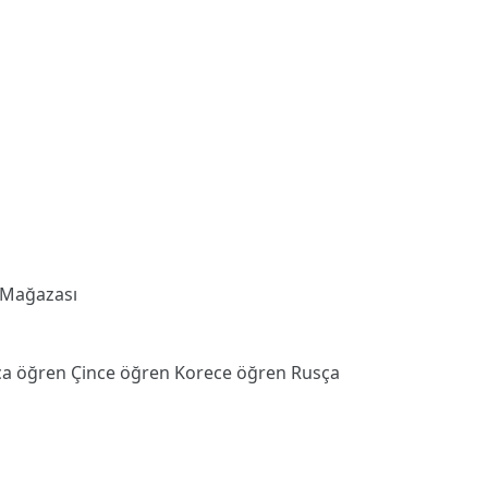
 Mağazası
ca öğren
Çince öğren
Korece öğren
Rusça