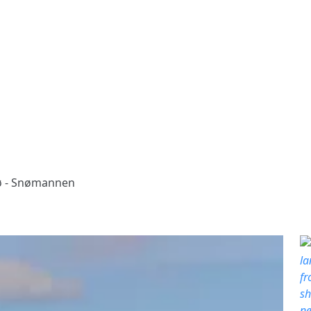
ø - Snømannen