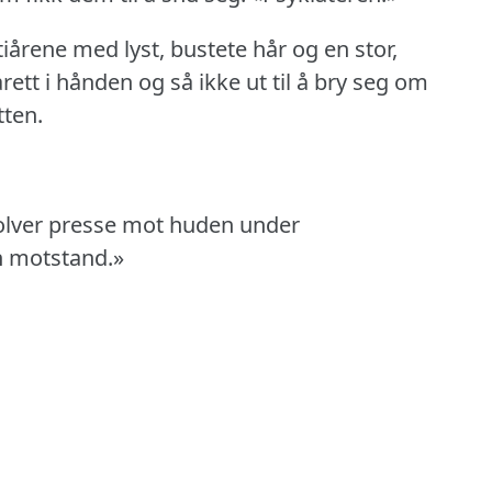
iårene med lyst, bustete hår og en stor,
rett i hånden og så ikke ut til å bry seg om
tten.
volver presse mot huden under
n motstand.»