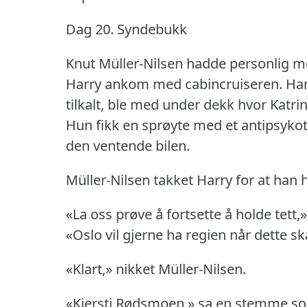
Dag 20.
Syndebukk
Knut Müller-Nilsen hadde personlig m
Harry ankom med cabincruiseren.
Han
tilkalt, ble med under dekk hvor Katrin
Hun fikk en sprøyte med et antipsykoti
den ventende bilen.
Müller-Nilsen takket Harry for at han 
«La oss prøve å fortsette å holde tett
«Oslo vil gjerne ha regien når dette sk
«Klart,» nikket Müller-Nilsen.
«Kjersti Rødsmoen,» sa en stemme som