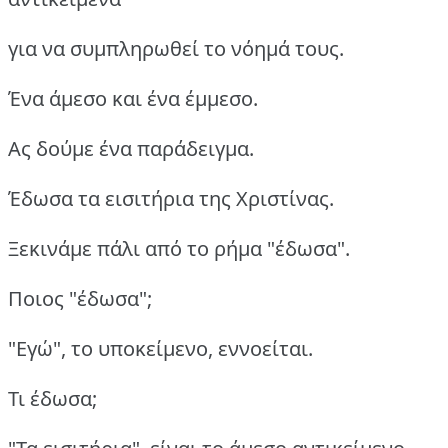
για να συμπληρωθεί το νόημά τους.
Ένα άμεσο και ένα έμμεσο.
Ας δούμε ένα παράδειγμα.
Έδωσα τα εισιτήρια της Χριστίνας.
Ξεκινάμε πάλι από το ρήμα "έδωσα".
Ποιος "έδωσα";
"Εγώ", το υποκείμενο, εννοείται.
Τι έδωσα;