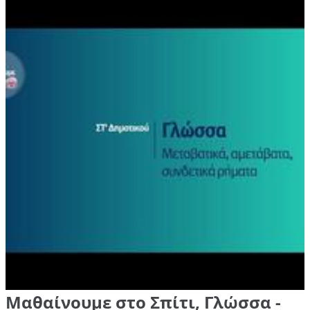
Μαθαίνουμε στο Σπίτι, Γλώσσα -