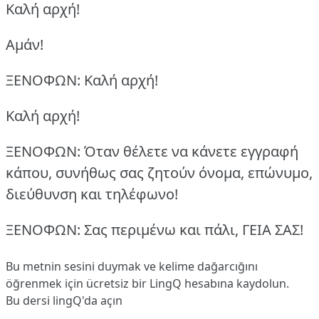
Καλή αρχή!
Αμάν!
ΞΕΝΟΦΩΝ: Καλή αρχή!
Καλή αρχή!
ΞΕΝΟΦΩΝ: Όταν θέλετε να κάνετε εγγραφή
κάπου, συνήθως σας ζητούν όνομα, επώνυμο,
διεύθυνση και τηλέφωνο!
ΞΕΝΟΦΩΝ: Σας περιμένω και πάλι, ΓΕΙΑ ΣΑΣ!
Bu metnin sesini duymak ve kelime dağarcığını
öğrenmek için ücretsiz bir LingQ hesabına
kaydolun
.
Bu dersi lingQ'da açın