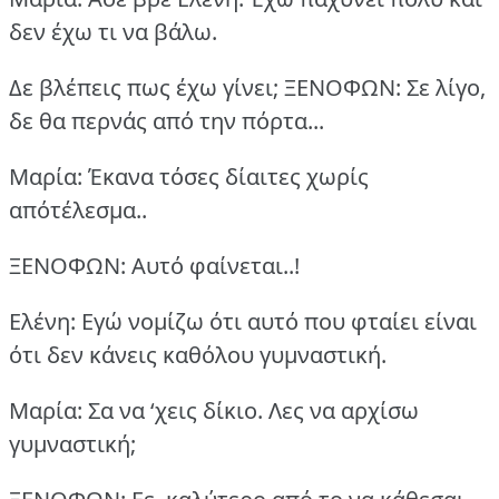
δεν έχω τι να βάλω.
Δε βλέπεις πως έχω γίνει;
ΞΕΝΟΦΩΝ: Σε λίγο,
δε θα περνάς από την πόρτα...
Μαρία: Έκανα τόσες δίαιτες χωρίς
απότέλεσμα..
ΞΕΝΟΦΩΝ: Αυτό φαίνεται..!
Ελένη: Εγώ νομίζω ότι αυτό που φταίει είναι
ότι δεν κάνεις καθόλου γυμναστική.
Μαρία: Σα να ‘χεις δίκιο. Λες να αρχίσω
γυμναστική;