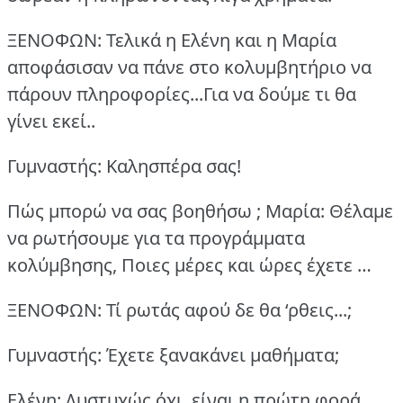
ΞΕΝΟΦΩΝ: Τελικά η Ελένη και η Μαρία
αποφάσισαν να πάνε στο κολυμβητήριο να
πάρουν πληροφορίες...Για να δούμε τι θα
γίνει εκεί..
Γυμναστής: Καλησπέρα σας!
Πώς μπορώ να σας βοηθήσω ;
Μαρία: Θέλαμε
να ρωτήσουμε για τα προγράμματα
κολύμβησης, Ποιες μέρες και ώρες έχετε …
ΞΕΝΟΦΩΝ: Τί ρωτάς αφού δε θα ‘ρθεις...;
Γυμναστής: Έχετε ξανακάνει μαθήματα;
Ελένη: Δυστυχώς,όχι, είναι η πρώτη φορά..