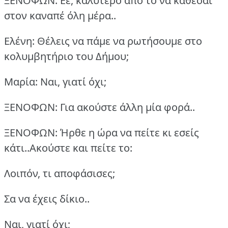
ΞΕΝΟΦΩΝ: Εε, καλύτερο από το να κάθεσαι
στον καναπέ όλη μέρα..
Ελένη: Θέλεις να πάμε να ρωτήσουμε στο
κολυμβητήριο του Δήμου;
Μαρία: Ναι, γιατί όχι;
ΞΕΝΟΦΩΝ: Για ακούστε άλλη μία φορά..
ΞΕΝΟΦΩΝ: Ήρθε η ώρα να πείτε κι εσείς
κάτι..Ακούστε και πείτε το:
Λοιπόν, τι αποφάσισες;
Σα να έχεις δίκιο..
Ναι, γιατί όχι;