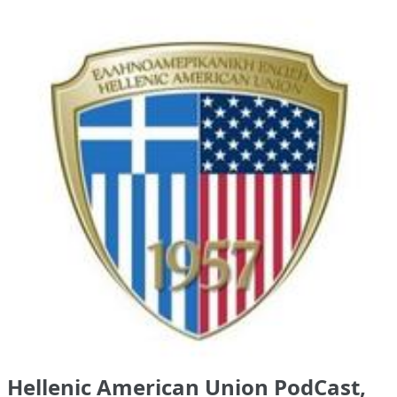
Hellenic American Union PodCast,