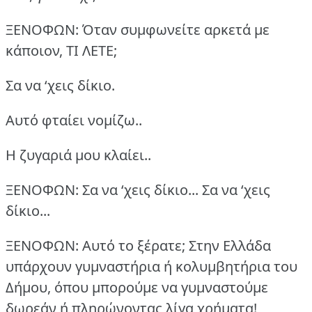
ΞΕΝΟΦΩΝ: Όταν συμφωνείτε αρκετά με
κάποιον, ΤΙ ΛΕΤΕ;
Σα να ‘χεις δίκιο.
Αυτό φταίει νομίζω..
Η ζυγαριά μου κλαίει..
ΞΕΝΟΦΩΝ: Σα να ‘χεις δίκιο... Σα να ‘χεις
δίκιο...
ΞΕΝΟΦΩΝ: Αυτό το ξέρατε; Στην Ελλάδα
υπάρχουν γυμναστήρια ή κολυμβητήρια του
Δήμου, όπου μπορούμε να γυμναστούμε
δωρεάν ή πληρώνοντας λίγα χρήματα!