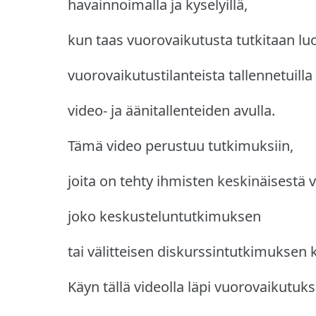
havainnoimalla ja kyselyillä,
kun taas vuorovaikutusta tutkitaan luo
vuorovaikutustilanteista tallennetuilla 
video- ja äänitallenteiden avulla.
Tämä video perustuu tutkimuksiin,
joita on tehty ihmisten keskinäisestä
joko keskusteluntutkimuksen
tai välitteisen diskurssintutkimuksen k
Käyn tällä videolla läpi vuorovaikutuks