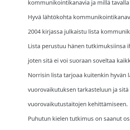
kommunikointikanavia ja millä tavall
Hyvä lähtökohta kommunikointikanavie
2004 kirjassa julkaistu lista kommunik
Lista perustuu hänen tutkimuksiinsa i
joten sitä ei voi suoraan soveltaa kaikk
Norrisin lista tarjoaa kuitenkin hyvän
vuorovaikutuksen tarkasteluun ja sitä
vuorovaikutustaitojen kehittämiseen.
Puhutun kielen tutkimus on saanut os