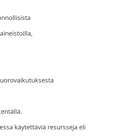
nnollisista
aineistoilla,
 vuorovaikutuksesta
entällä.
essa käytettäviä resursseja eli