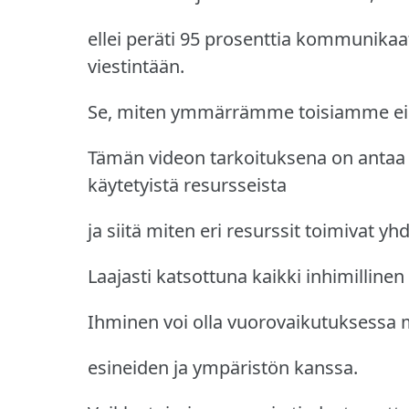
ellei peräti 95 prosenttia kommunika
viestintään.
Se, miten ymmärrämme toisiamme ei s
Tämän videon tarkoituksena on antaa
käytetyistä resursseista
ja siitä miten eri resurssit toimivat yh
Laajasti katsottuna kaikki inhimilline
Ihminen voi olla vuorovaikutuksessa 
esineiden ja ympäristön kanssa.