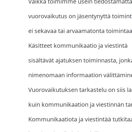
Vaikka toimimme usein tiedostamatta,
vuorovaikutus on jäsentynyttä toimint
ei sekavaa tai arvaamatonta toimintaa
Käsitteet kommunikaatio ja viestintä
sisältävät ajatuksen toiminnasta, jonk
nimenomaan informaation välittämin
Vuorovaikutuksen tarkastelu on siis 
kuin kommunikaation ja viestinnän tar
Kommunikaatiota ja viestintää tutkit