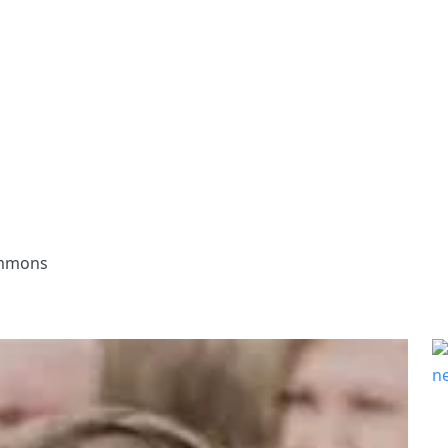
ommons