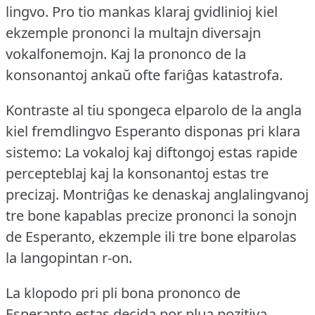
lingvo.
Pro tio mankas klaraj gvidlinioj kiel
ekzemple prononci la multajn diversajn
vokalfonemojn.
Kaj la prononco de la
konsonantoj ankaŭ ofte fariĝas katastrofa.
Kontraste al tiu spongeca elparolo de la angla
kiel fremdlingvo Esperanto disponas pri klara
sistemo: La vokaloj kaj diftongoj estas rapide
percepteblaj kaj la konsonantoj estas tre
precizaj.
Montriĝas ke denaskaj anglalingvanoj
tre bone kapablas precize prononci la sonojn
de Esperanto, ekzemple ili tre bone elparolas
la langopintan r-on.
La klopodo pri pli bona prononco de
Esperanto estas decida por plua pozitiva