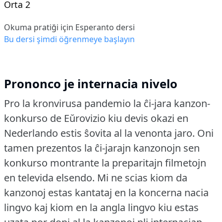
Orta 2
Okuma pratiği için Esperanto dersi
Bu dersi şimdi öğrenmeye başlayın
Prononco je internacia nivelo
Pro la kronvirusa pandemio la ĉi-jara kanzon-
konkurso de Eŭrovizio kiu devis okazi en
Nederlando estis ŝovita al la venonta jaro.
Oni
tamen prezentos la ĉi-jarajn kanzonojn sen
konkurso montrante la preparitajn filmetojn
en televida elsendo.
Mi ne scias kiom da
kanzonoj estas kantataj en la koncerna nacia
lingvo kaj kiom en la angla lingvo kiu estas