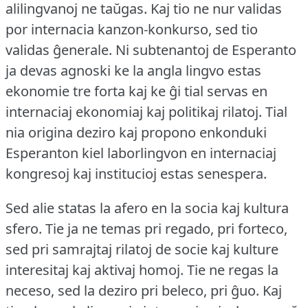
alilingvanoj ne taŭgas.
Kaj tio ne nur validas
por internacia kanzon-konkurso, sed tio
validas ĝenerale.
Ni subtenantoj de Esperanto
ja devas agnoski ke la angla lingvo estas
ekonomie tre forta kaj ke ĝi tial servas en
internaciaj ekonomiaj kaj politikaj rilatoj.
Tial
nia origina deziro kaj propono enkonduki
Esperanton kiel laborlingvon en internaciaj
kongresoj kaj institucioj estas senespera.
Sed alie statas la afero en la socia kaj kultura
sfero.
Tie ja ne temas pri regado, pri forteco,
sed pri samrajtaj rilatoj de socie kaj kulture
interesitaj kaj aktivaj homoj.
Tie ne regas la
neceso, sed la deziro pri beleco, pri ĝuo.
Kaj