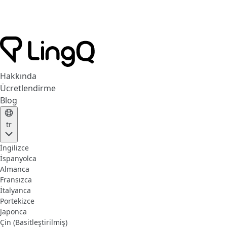
Hakkında
Ücretlendirme
Blog
tr
İngilizce
İspanyolca
Almanca
Fransızca
İtalyanca
Portekizce
Japonca
Çin (Basitleştirilmiş)