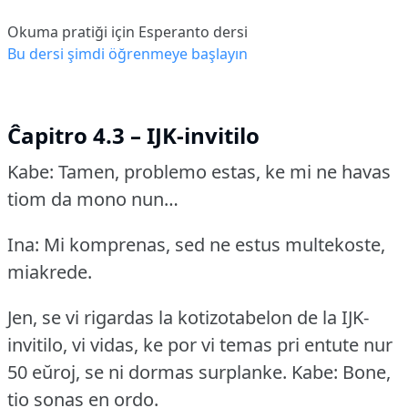
Okuma pratiği için Esperanto dersi
Bu dersi şimdi öğrenmeye başlayın
Ĉapitro 4.3 – IJK-invitilo
Kabe: Tamen, problemo estas, ke mi ne havas
tiom da mono nun…
Ina: Mi komprenas, sed ne estus multekoste,
miakrede.
Jen, se vi rigardas la kotizotabelon de la IJK-
invitilo, vi vidas, ke por vi temas pri entute nur
50 eŭroj, se ni dormas surplanke.
Kabe: Bone,
tio sonas en ordo.