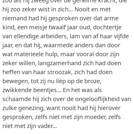
zoo als hij zweeg over de geheime kracht, die
hij zoo zeker wist in zich... Nooit en met
niemand had hij gesproken over dat arme
kind, een meisje twaalf jaar oud, dochtertje
van ellendige arbeiders, lam van af haar vijfde
jaar, en dat hij, waarmede anders dan door
wat materieele hulp, maar vooral door zijn
zeker willen, langzamerhand zich had doen
heffen van haar stroozak, zich had doen
bewegen, tot zij nu liep op de broze,
zwikkende beentjes... En het was als
schaamde hij zich over de ongelooflijkheid van
zulke genezing, want nooit had hij hierover
gesproken, zelfs niet met zijn moeder, zelfs
niet met zijn vader...