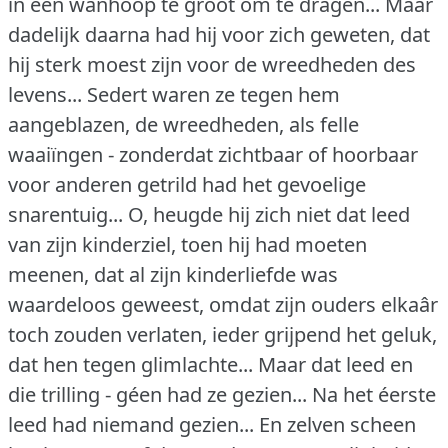
in een wanhoop te groot om te dragen... Maar
dadelijk daarna had hij voor zich geweten, dat
hij sterk moest zijn voor de wreedheden des
levens... Sedert waren ze tegen hem
aangeblazen, de wreedheden, als felle
waaiïngen - zonderdat zichtbaar of hoorbaar
voor anderen getrild had het gevoelige
snarentuig... O, heugde hij zich niet dat leed
van zijn kinderziel, toen hij had moeten
meenen, dat al zijn kinderliefde was
waardeloos geweest, omdat zijn ouders elkaâr
toch zouden verlaten, ieder grijpend het geluk,
dat hen tegen glimlachte... Maar dat leed en
die trilling - géen had ze gezien... Na het éerste
leed had niemand gezien... En zelven scheen