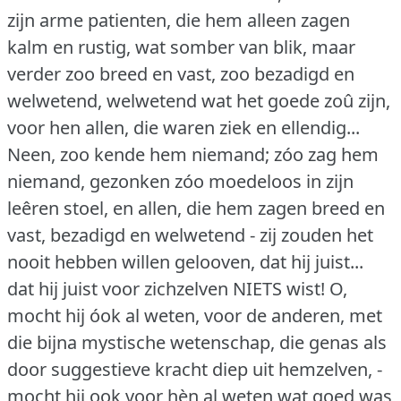
zijn arme patienten, die hem alleen zagen
kalm en rustig, wat somber van blik, maar
verder zoo breed en vast, zoo bezadigd en
welwetend, welwetend wat het goede zoû zijn,
voor hen allen, die waren ziek en ellendig...
Neen, zoo kende hem niemand; zóo zag hem
niemand, gezonken zóo moedeloos in zijn
leêren stoel, en allen, die hem zagen breed en
vast, bezadigd en welwetend - zij zouden het
nooit hebben willen gelooven, dat hij juist...
dat hij juist voor zichzelven NIETS wist!
O,
mocht hij óok al weten, voor de anderen, met
die bijna mystische wetenschap, die genas als
door suggestieve kracht diep uit hemzelven, -
mocht hij ook voor hèn al weten wat goed was