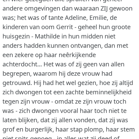
andere omgevingen dan waaraan ZIJ gewoon
was; het was of tante Adeline, Emilie, de
kinderen van oom Gerrit - geheel hun groote
huisgezin - Mathilde in hun midden niet
anders hadden kunnen ontvangen, dan met
een zekere op haar neêrkijkende
achterdocht... Het was of zij geen van allen
begrepen, waarom hij deze vrouw had
getrouwd.
Hij had het wel gezien, hoe zij altijd
zich dwongen tot een zachte beminnelijkheid
tegen zijn vrouw - omdat ze zijn vrouw toch
was - zich dwongen vooral haar toch niet te
laten blijken, dat zij allen vonden, dat zij was
grof en burgerlijk, haar stap plomp, haar stem
niet spits genoeg - in alles wat zij deed of