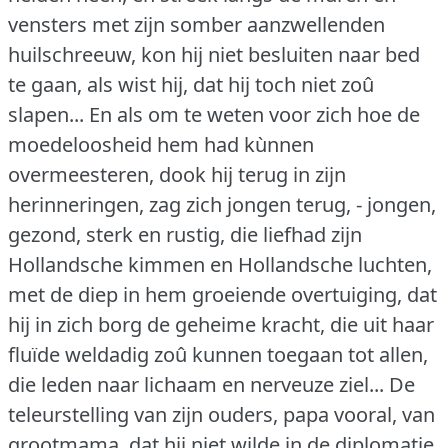
vensters met zijn somber aanzwellenden
huilschreeuw, kon hij niet besluiten naar bed
te gaan, als wist hij, dat hij toch niet zoû
slapen... En als om te weten voor zich hoe de
moedeloosheid hem had kùnnen
overmeesteren, dook hij terug in zijn
herinneringen, zag zich jongen terug, - jongen,
gezond, sterk en rustig, die liefhad zijn
Hollandsche kimmen en Hollandsche luchten,
met de diep in hem groeiende overtuiging, dat
hij in zich borg de geheime kracht, die uit haar
fluïde weldadig zoû kunnen toegaan tot allen,
die leden naar lichaam en nerveuze ziel... De
teleurstelling van zijn ouders, papa vooral, van
grootmama, dat hij niet wilde in de diplomatie,