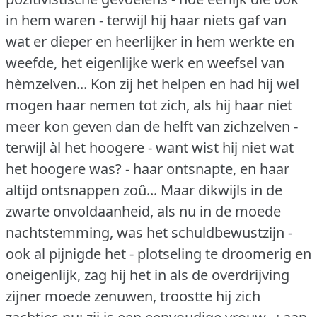
in hem waren - terwijl hij haar niets gaf van
wat er dieper en heerlijker in hem werkte en
weefde, het eigenlijke werk en weefsel van
hèmzelven... Kon zij het helpen en had hij wel
mogen haar nemen tot zich, als hij haar niet
meer kon geven dan de helft van zichzelven -
terwijl àl het hoogere - want wist hij niet wat
het hoogere was?
- haar ontsnapte, en haar
altijd ontsnappen zoû... Maar dikwijls in de
zwarte onvoldaanheid, als nu in de moede
nachtstemming, was het schuldbewustzijn -
ook al pijnigde het - plotseling te droomerig en
oneigenlijk, zag hij het in als de overdrijving
zijner moede zenuwen, troostte hij zich