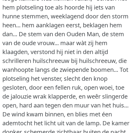
hem plotseling toe als hoorde hij iets van
hunne stemmen, weeklagend door den storm
heen... hem aanklagen eerst, beklagen hem
dan... De stem van den Ouden Man, de stem
van de oude vrouw... maar wàt zij hem
klaagden, verstond hij niet in den altijd
schrilleren huilschreeuw bij huilschreeuw, die
wanhoopte langs de zwiepende boomen... Tot
plotseling het venster, slecht den knop
gesloten, door een fellen ruk, open woei, toe
de jalouzie wrak klapperde, en weêr slingerde
open, hard aan tegen den muur van het huis...
De wind kwam binnen, en blies met éen
ademtocht het licht uit van de lamp.
De kamer
donker, schemerde zichtbaar buiten de nacht,