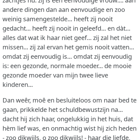
zachtjes nu: zij is een eenvoudige vrouw...: aan
andere dingen dan aan eenvoudige en zoo
weinig samengestelde... heeft zij nooit
gedacht... heeft zij nooit in geleefd... en dàt...
alles dat wat ik haar niet geef... zij zal het niet
missen... zij zal ervan het gemis nooit vatten...
omdat zij eenvoudig is... omdat zij eenvoudig
is: een gezonde, normale moeder... de mooie
gezonde moeder van mijn twee lieve
kinderen...
Dan weêr, moê en besluiteloos om naar bed te
gaan, prikkelde het schuldbewustzijn na...
dacht hij zich haar, ongelukkig in het huis, dat
hèm lief was, en onmachtig wist hij zich heden
- zoo dikwijls, o zoo dikwijls!
- haar die liefde,