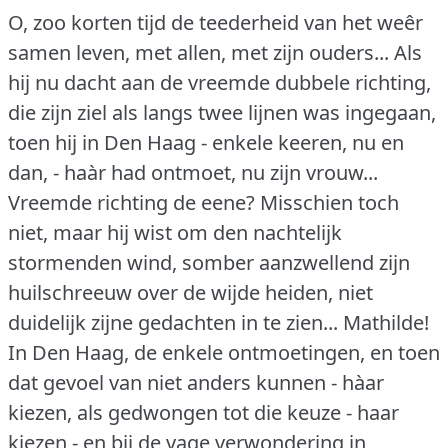
O, zoo korten tijd de teederheid van het weêr
samen leven, met allen, met zijn ouders... Als
hij nu dacht aan de vreemde dubbele richting,
die zijn ziel als langs twee lijnen was ingegaan,
toen hij in Den Haag - enkele keeren, nu en
dan, - haàr had ontmoet, nu zijn vrouw...
Vreemde richting de eene?
Misschien toch
niet, maar hij wist om den nachtelijk
stormenden wind, somber aanzwellend zijn
huilschreeuw over de wijde heiden, niet
duidelijk zijne gedachten in te zien... Mathilde!
In Den Haag, de enkele ontmoetingen, en toen
dat gevoel van niet anders kunnen - hàar
kiezen, als gedwongen tot die keuze - haar
kiezen - en bij de vage verwondering in