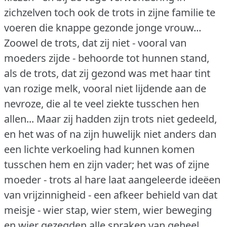
zichzelven toch ook de trots in zijne familie te
voeren die knappe gezonde jonge vrouw...
Zoowel de trots, dat zij niet - vooral van
moeders zijde - behoorde tot hunnen stand,
als de trots, dat zij gezond was met haar tint
van rozige melk, vooral niet lijdende aan de
nevroze, die al te veel ziekte tusschen hen
allen... Maar zij hadden zijn trots niet gedeeld,
en het was of na zijn huwelijk niet anders dan
een lichte verkoeling had kunnen komen
tusschen hem en zijn vader; het was of zijne
moeder - trots al hare laat aangeleerde ideëen
van vrijzinnigheid - een afkeer behield van dat
meisje - wier stap, wier stem, wier beweging
en wier gezegden alle spraken van geheel