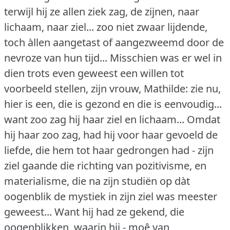
terwijl hij ze allen ziek zag, de zijnen, naar
lichaam, naar ziel... zoo niet zwaar lijdende,
toch àllen aangetast of aangezweemd door de
nevroze van hun tijd... Misschien was er wel in
dien trots even geweest een willen tot
voorbeeld stellen, zijn vrouw, Mathilde: zie nu,
hier is een, die is gezond en die is eenvoudig...
want zoo zag hij haar ziel en lichaam... Omdat
hij haar zoo zag, had hij voor haar gevoeld de
liefde, die hem tot haar gedrongen had - zijn
ziel gaande die richting van pozitivisme, en
materialisme, die na zijn studiën op dàt
oogenblik de mystiek in zijn ziel was meester
geweest... Want hij had ze gekend, die
oogenblikken, waarin hij - moê van