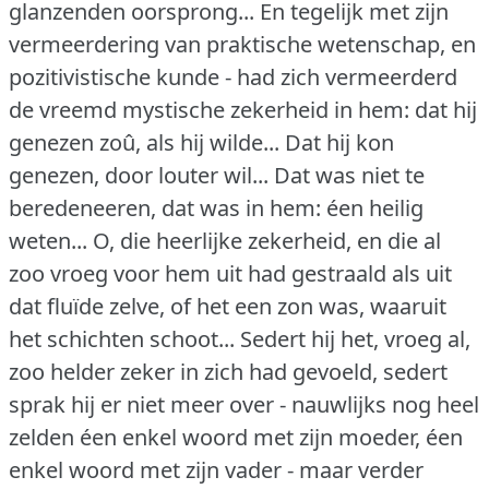
glanzenden oorsprong... En tegelijk met zijn
vermeerdering van praktische wetenschap, en
pozitivistische kunde - had zich vermeerderd
de vreemd mystische zekerheid in hem: dat hij
genezen zoû, als hij wilde... Dat hij kon
genezen, door louter wil... Dat was niet te
beredeneeren, dat was in hem: éen heilig
weten... O, die heerlijke zekerheid, en die al
zoo vroeg voor hem uit had gestraald als uit
dat fluïde zelve, of het een zon was, waaruit
het schichten schoot... Sedert hij het, vroeg al,
zoo helder zeker in zich had gevoeld, sedert
sprak hij er niet meer over - nauwlijks nog heel
zelden éen enkel woord met zijn moeder, éen
enkel woord met zijn vader - maar verder