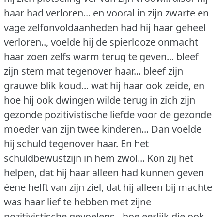
haar had verloren... en vooral in zijn zwarte en
vage zelfonvoldaanheden had hij haar geheel
verloren.., voelde hij de spierlooze onmacht
haar zoen zelfs warm terug te geven... bleef
zijn stem mat tegenover haar... bleef zijn
grauwe blik koud... wat hij haar ook zeide, en
hoe hij ook dwingen wilde terug in zich zijn
gezonde pozitivistische liefde voor de gezonde
moeder van zijn twee kinderen... Dan voelde
hij schuld tegenover haar.
En het
schuldbewustzijn in hem zwol... Kon zij het
helpen, dat hij haar alleen had kunnen geven
éene helft van zijn ziel, dat hij alleen bij machte
was haar lief te hebben met zijne
pozitivistische gevoelens - hoe eerlijk die ook