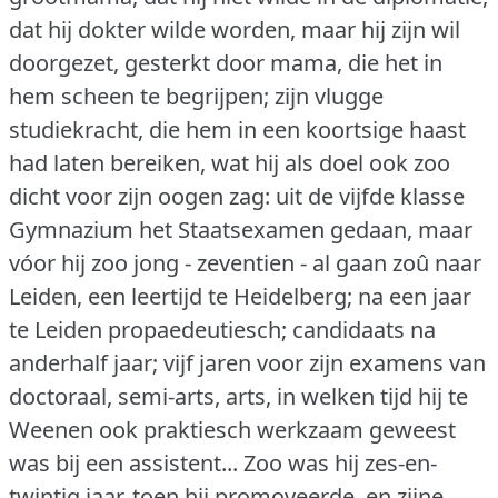
dat hij dokter wilde worden, maar hij zijn wil
doorgezet, gesterkt door mama, die het in
hem scheen te begrijpen; zijn vlugge
studiekracht, die hem in een koortsige haast
had laten bereiken, wat hij als doel ook zoo
dicht voor zijn oogen zag: uit de vijfde klasse
Gymnazium het Staatsexamen gedaan, maar
vóor hij zoo jong - zeventien - al gaan zoû naar
Leiden, een leertijd te Heidelberg; na een jaar
te Leiden propaedeutiesch; candidaats na
anderhalf jaar; vijf jaren voor zijn examens van
doctoraal, semi-arts, arts, in welken tijd hij te
Weenen ook praktiesch werkzaam geweest
was bij een assistent... Zoo was hij zes-en-
twintig jaar, toen hij promoveerde, en zijne