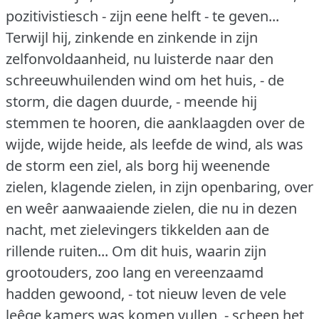
pozitivistiesch - zijn eene helft - te geven...
Terwijl hij, zinkende en zinkende in zijn
zelfonvoldaanheid, nu luisterde naar den
schreeuwhuilenden wind om het huis, - de
storm, die dagen duurde, - meende hij
stemmen te hooren, die aanklaagden over de
wijde, wijde heide, als leefde de wind, als was
de storm een ziel, als borg hij weenende
zielen, klagende zielen, in zijn openbaring, over
en weêr aanwaaiende zielen, die nu in dezen
nacht, met zielevingers tikkelden aan de
rillende ruiten... Om dit huis, waarin zijn
grootouders, zoo lang en vereenzaamd
hadden gewoond, - tot nieuw leven de vele
leêge kamers was komen vullen, - scheen het