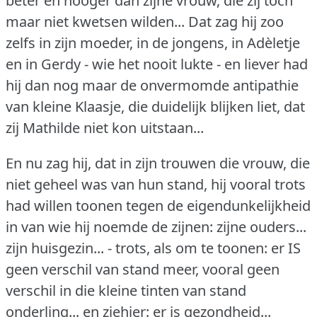
beter en hooger dan zijne vrouw, die zij toch
maar niet kwetsen wilden... Dat zag hij zoo
zelfs in zijn moeder, in de jongens, in Adèletje
en in Gerdy - wie het nooit lukte - en liever had
hij dan nog maar de onvermomde antipathie
van kleine Klaasje, die duidelijk blijken liet, dat
zij Mathilde niet kon uitstaan...
En nu zag hij, dat in zijn trouwen die vrouw, die
niet geheel was van hun stand, hij vooral trots
had willen toonen tegen de eigendunkelijkheid
in van wie hij noemde de zijnen: zijne ouders...
zijn huisgezin... - trots, als om te toonen: er IS
geen verschil van stand meer, vooral geen
verschil in die kleine tinten van stand
onderling... en ziehier: er is gezondheid...