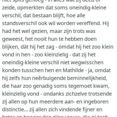
zeide, opmerkten dat soms oneindig-kleine
verschil, dat bestaan blijft, hoe alle
standsverschil ook wil worden vereffend.
Hij
had het wel gezien, maar zijn trots was
geweest, het nooit hun te hebben doen
blijken, dàt hij het zag - omdat hij het zoo klein
vond in hen - zoo kleinzielig - dat zij het
oneindig-kleine verschil niet wegwisschen
konden tusschen hen en Mathilde - ja, omdat
hij zelfs hun neêrbuigende beminnelijkheid,
die haar zoo genadig soms tegemoet kwam,
kleinzielig vond - ondanks zichzelve trotsende
zij allen op hun meerdere aan- en ingeboren
distinctie... zij allen zich vindende fijner en