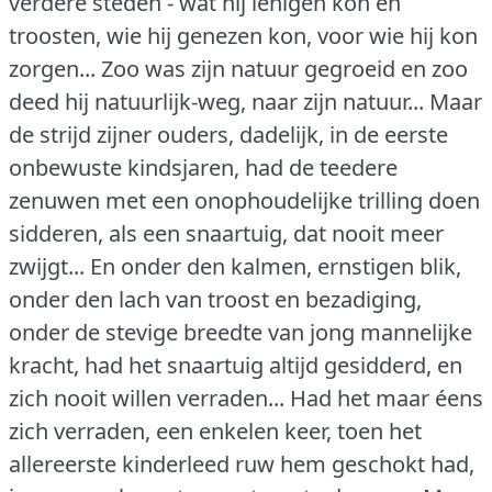
verdere steden - wat hij lenigen kon en
troosten, wie hij genezen kon, voor wie hij kon
zorgen... Zoo was zijn natuur gegroeid en zoo
deed hij natuurlijk-weg, naar zijn natuur... Maar
de strijd zijner ouders, dadelijk, in de eerste
onbewuste kindsjaren, had de teedere
zenuwen met een onophoudelijke trilling doen
sidderen, als een snaartuig, dat nooit meer
zwijgt... En onder den kalmen, ernstigen blik,
onder den lach van troost en bezadiging,
onder de stevige breedte van jong mannelijke
kracht, had het snaartuig altijd gesidderd, en
zich nooit willen verraden... Had het maar éens
zich verraden, een enkelen keer, toen het
allereerste kinderleed ruw hem geschokt had,