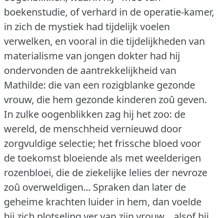
boekenstudie, of verhard in de operatie-kamer,
in zich de mystiek had tijdelijk voelen
verwelken, en vooral in die tijdelijkheden van
materialisme van jongen dokter had hij
ondervonden de aantrekkelijkheid van
Mathilde: die van een rozigblanke gezonde
vrouw, die hem gezonde kinderen zoû geven.
In zulke oogenblikken zag hij het zoo: de
wereld, de menschheid vernieuwd door
zorgvuldige selectie; het frissche bloed voor
de toekomst bloeiende als met weelderigen
rozenbloei, die de ziekelijke lelies der nevroze
zoû overweldigen... Spraken dan later de
geheime krachten luider in hem, dan voelde
hij zich plotseling ver van zijn vrouw... alsof hij