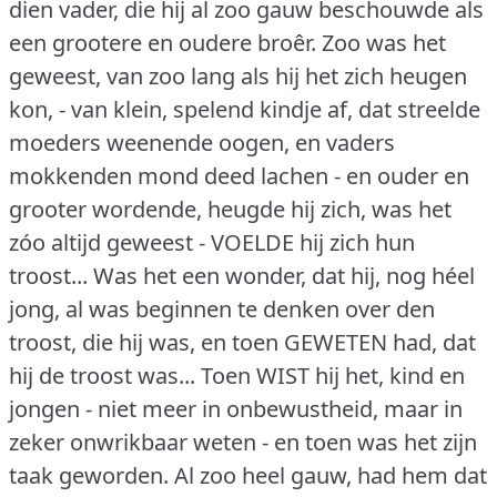
dien vader, die hij al zoo gauw beschouwde als
een grootere en oudere broêr.
Zoo was het
geweest, van zoo lang als hij het zich heugen
kon, - van klein, spelend kindje af, dat streelde
moeders weenende oogen, en vaders
mokkenden mond deed lachen - en ouder en
grooter wordende, heugde hij zich, was het
zóo altijd geweest - VOELDE hij zich hun
troost... Was het een wonder, dat hij, nog héel
jong, al was beginnen te denken over den
troost, die hij was, en toen GEWETEN had, dat
hij de troost was... Toen WIST hij het, kind en
jongen - niet meer in onbewustheid, maar in
zeker onwrikbaar weten - en toen was het zijn
taak geworden.
Al zoo heel gauw, had hem dat