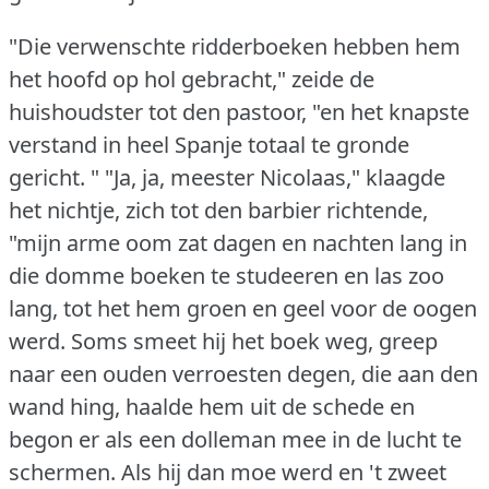
"Die verwenschte ridderboeken hebben hem
het hoofd op hol gebracht," zeide de
huishoudster tot den pastoor, "en het knapste
verstand in heel Spanje totaal te gronde
gericht. "
"Ja, ja, meester Nicolaas," klaagde
het nichtje, zich tot den barbier richtende,
"mijn arme oom zat dagen en nachten lang in
die domme boeken te studeeren en las zoo
lang, tot het hem groen en geel voor de oogen
werd.
Soms smeet hij het boek weg, greep
naar een ouden verroesten degen, die aan den
wand hing, haalde hem uit de schede en
begon er als een dolleman mee in de lucht te
schermen.
Als hij dan moe werd en 't zweet