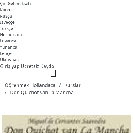
Çin(Geleneksel)
Korece
Rusça
İsveççe
Türkçe
Hollandaca
Litvanca
Yunanca
Lehçe
Ukraynaca
Giriş yap
Ücretsiz Kaydol
Öğrenmek Hollandaca
Kurslar
Don Quichot van La Mancha