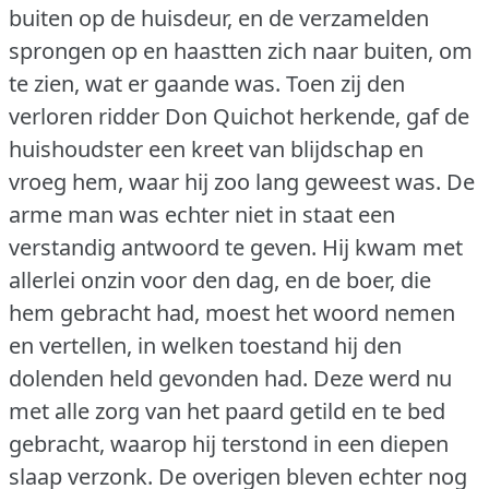
buiten op de huisdeur, en de verzamelden
sprongen op en haastten zich naar buiten, om
te zien, wat er gaande was.
Toen zij den
verloren ridder Don Quichot herkende, gaf de
huishoudster een kreet van blijdschap en
vroeg hem, waar hij zoo lang geweest was.
De
arme man was echter niet in staat een
verstandig antwoord te geven.
Hij kwam met
allerlei onzin voor den dag, en de boer, die
hem gebracht had, moest het woord nemen
en vertellen, in welken toestand hij den
dolenden held gevonden had.
Deze werd nu
met alle zorg van het paard getild en te bed
gebracht, waarop hij terstond in een diepen
slaap verzonk.
De overigen bleven echter nog