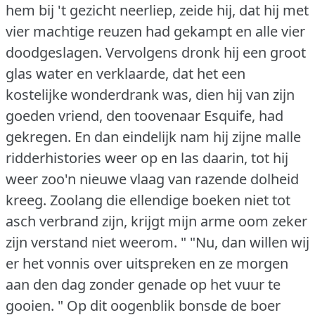
hem bij 't gezicht neerliep, zeide hij, dat hij met
vier machtige reuzen had gekampt en alle vier
doodgeslagen.
Vervolgens dronk hij een groot
glas water en verklaarde, dat het een
kostelijke wonderdrank was, dien hij van zijn
goeden vriend, den toovenaar Esquife, had
gekregen.
En dan eindelijk nam hij zijne malle
ridderhistories weer op en las daarin, tot hij
weer zoo'n nieuwe vlaag van razende dolheid
kreeg.
Zoolang die ellendige boeken niet tot
asch verbrand zijn, krijgt mijn arme oom zeker
zijn verstand niet weerom. "
"Nu, dan willen wij
er het vonnis over uitspreken en ze morgen
aan den dag zonder genade op het vuur te
gooien. "
Op dit oogenblik bonsde de boer