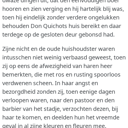
dwaze dingen uit, dat den eenvoudigen boer
hooren en zien verging en hij hartelijk blij was,
toen hij eindelijk zonder verdere ongelukken
behouden Don Quichots huis bereikt en daar
terdege op de gesloten deur gebonsd had.
Zijne nicht en de oude huishoudster waren
intusschen niet weinig verbaasd geweest, toen
zij op eens de afwezigheid van haren heer
bemerkten, die met ros en rusting spoorloos
verdwenen scheen.
In haar angst en
bezorgdheid zonden zij, toen eenige dagen
verloopen waren, naar den pastoor en den
barbier van het stadje, verzochten dezen, bij
haar te komen, en deelden hun het vreemde
geval in al zijne kleuren en fleuren mee.