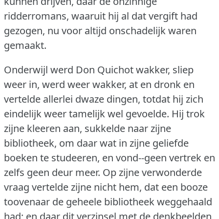
kunnen drijven, daar de onzinnige
ridderromans, waaruit hij al dat vergift had
gezogen, nu voor altijd onschadelijk waren
gemaakt.
Onderwijl werd Don Quichot wakker, sliep
weer in, werd weer wakker, at en dronk en
vertelde allerlei dwaze dingen, totdat hij zich
eindelijk weer tamelijk wel gevoelde.
Hij trok
zijne kleeren aan, sukkelde naar zijne
bibliotheek, om daar wat in zijne geliefde
boeken te studeeren, en vond--geen vertrek en
zelfs geen deur meer.
Op zijne verwonderde
vraag vertelde zijne nicht hem, dat een booze
toovenaar de geheele bibliotheek weggehaald
had; en daar dit verzinsel met de denkbeelden