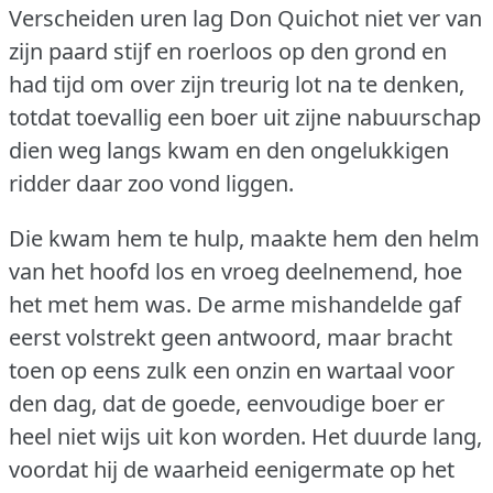
Verscheiden uren lag Don Quichot niet ver van
zijn paard stijf en roerloos op den grond en
had tijd om over zijn treurig lot na te denken,
totdat toevallig een boer uit zijne nabuurschap
dien weg langs kwam en den ongelukkigen
ridder daar zoo vond liggen.
Die kwam hem te hulp, maakte hem den helm
van het hoofd los en vroeg deelnemend, hoe
het met hem was.
De arme mishandelde gaf
eerst volstrekt geen antwoord, maar bracht
toen op eens zulk een onzin en wartaal voor
den dag, dat de goede, eenvoudige boer er
heel niet wijs uit kon worden.
Het duurde lang,
voordat hij de waarheid eenigermate op het