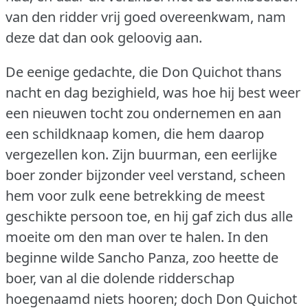
van den ridder vrij goed overeenkwam, nam
deze dat dan ook geloovig aan.
De eenige gedachte, die Don Quichot thans
nacht en dag bezighield, was hoe hij best weer
een nieuwen tocht zou ondernemen en aan
een schildknaap komen, die hem daarop
vergezellen kon.
Zijn buurman, een eerlijke
boer zonder bijzonder veel verstand, scheen
hem voor zulk eene betrekking de meest
geschikte persoon toe, en hij gaf zich dus alle
moeite om den man over te halen.
In den
beginne wilde Sancho Panza, zoo heette de
boer, van al die dolende ridderschap
hoegenaamd niets hooren; doch Don Quichot