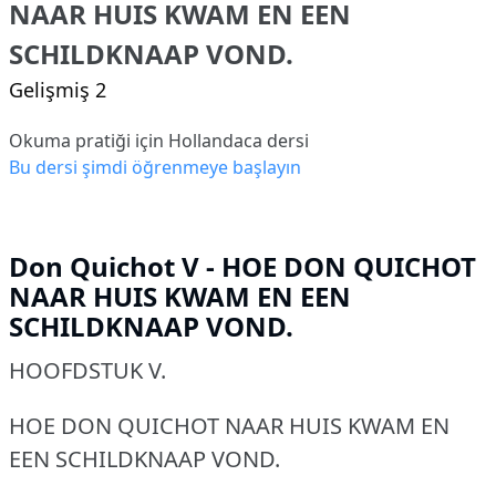
NAAR HUIS KWAM EN EEN
SCHILDKNAAP VOND.
Gelişmiş 2
Okuma pratiği için Hollandaca dersi
Bu dersi şimdi öğrenmeye başlayın
Don Quichot V - HOE DON QUICHOT
NAAR HUIS KWAM EN EEN
SCHILDKNAAP VOND.
HOOFDSTUK V.
HOE DON QUICHOT NAAR HUIS KWAM EN
EEN SCHILDKNAAP VOND.