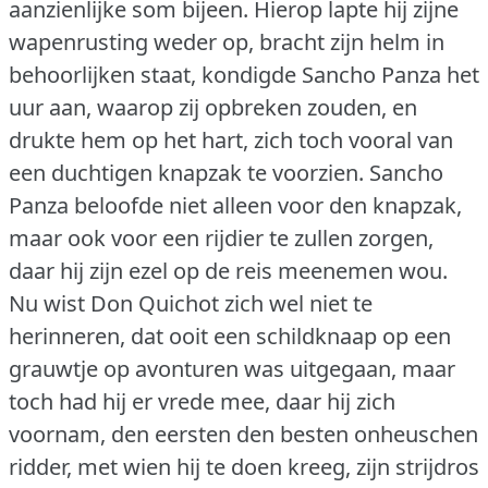
aanzienlijke som bijeen.
Hierop lapte hij zijne
wapenrusting weder op, bracht zijn helm in
behoorlijken staat, kondigde Sancho Panza het
uur aan, waarop zij opbreken zouden, en
drukte hem op het hart, zich toch vooral van
een duchtigen knapzak te voorzien.
Sancho
Panza beloofde niet alleen voor den knapzak,
maar ook voor een rijdier te zullen zorgen,
daar hij zijn ezel op de reis meenemen wou.
Nu wist Don Quichot zich wel niet te
herinneren, dat ooit een schildknaap op een
grauwtje op avonturen was uitgegaan, maar
toch had hij er vrede mee, daar hij zich
voornam, den eersten den besten onheuschen
ridder, met wien hij te doen kreeg, zijn strijdros