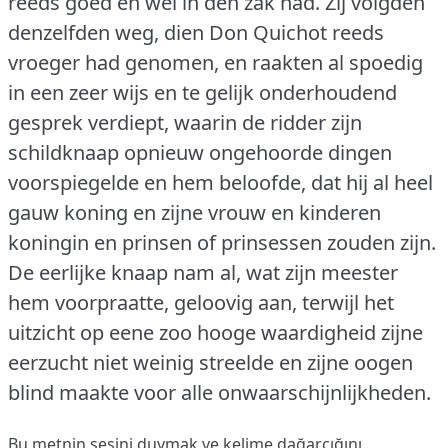
reeds goed en wel in den zak had.
Zij volgden
denzelfden weg, dien Don Quichot reeds
vroeger had genomen, en raakten al spoedig
in een zeer wijs en te gelijk onderhoudend
gesprek verdiept, waarin de ridder zijn
schildknaap opnieuw ongehoorde dingen
voorspiegelde en hem beloofde, dat hij al heel
gauw koning en zijne vrouw en kinderen
koningin en prinsen of prinsessen zouden zijn.
De eerlijke knaap nam al, wat zijn meester
hem voorpraatte, geloovig aan, terwijl het
uitzicht op eene zoo hooge waardigheid zijne
eerzucht niet weinig streelde en zijne oogen
blind maakte voor alle onwaarschijnlijkheden.
Bu metnin sesini duymak ve kelime dağarcığını