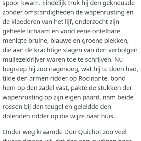
spoor kwam.
Eindelijk trok hij den gekneusde
zonder omstandigheden de wapenrusting en
de kleederen van het lijf, onderzocht zijn
geheele lichaam en vond eene ontelbare
menigte bruine, blauwe en groene plekken,
die aan de krachtige slagen van den verbolgen
muilezeldrijver waren toe te schrijven.
Nu
begreep hij zoo nagenoeg, wat hij te doen had,
tilde den armen ridder op Rocinante, bond
hem op den zadel vast, pakte de stukken der
wapenrusting op zijn eigen paard, nam beide
rossen bij den teugel en geleidde den
dolenden ridder op die wijze naar huis.
Onder weg kraamde Don Quichot zoo veel