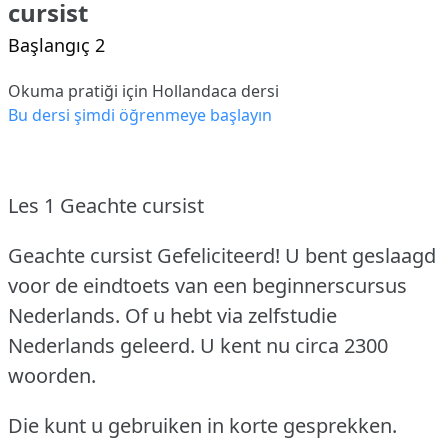
cursist
Başlangıç 2
Okuma pratiği için Hollandaca dersi
Bu dersi şimdi öğrenmeye başlayın
Les 1 Geachte cursist
Geachte cursist Gefeliciteerd!
U bent geslaagd
voor de eindtoets van een beginnerscursus
Nederlands.
Of u hebt via zelfstudie
Nederlands geleerd.
U kent nu circa 2300
woorden.
Die kunt u gebruiken in korte gesprekken.