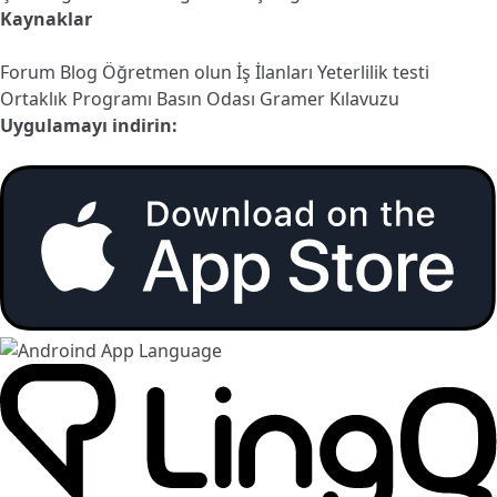
Kaynaklar
Forum
Blog
Öğretmen olun
İş İlanları
Yeterlilik testi
Ortaklık Programı
Basın Odası
Gramer Kılavuzu
Uygulamayı indirin: