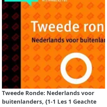
Tweede Ronde: Nederlands voor
buitenlanders, {1-1 Les 1 Geachte