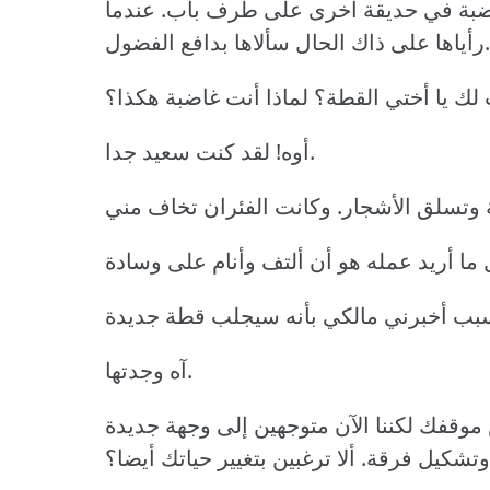
بة في حديقة أخرى على طرف باب. عندما
رأياها على ذاك الحال سألاها بدافع الفضول.
لك يا أختي القطة؟ لماذا أنت غاضبة هكذا؟
أوه! لقد كنت سعيد جدا.
آه وجدتها.
 موقفك لكننا الآن متوجهين إلى وجهة جديدة
وتشكيل فرقة. ألا ترغبين بتغيير حياتك أيضا؟