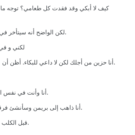
كيف لا أبكي وقد فقدت كل طعامي؟ توجه مال
لكن الواضح أنه سيتأخر في العودة. لقد أرسل يعلمني أن أعتني بنفسي.
لكني و في 
أنا حزين من أجلك لكن لا داعي للبكاء. أظن أن الحياة قدمت لك فرصة لتبدأ حياتك من جديد.
أنا وأنت في نفس المركب ولقد بدأْت أتوجه إلى حياتي الجديدة.
أنا ذاهب إلى بريمن وسأنشئ فرقة. إذا أحببت يمكنك قرع الطبول في فرقتي.
قبل الكلب اقتراح الحمار بفرح وانطلقا في الطريق معا.