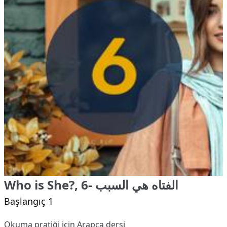
Who is She?, 6- الفتاه هي السبب
Başlangıç 1
Okuma pratiği için Arapça dersi