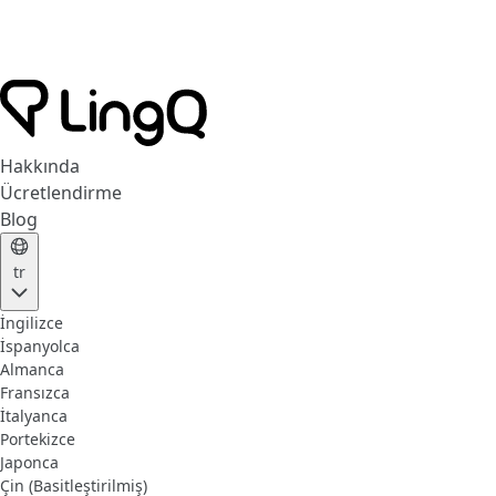
Hakkında
Ücretlendirme
Blog
tr
İngilizce
İspanyolca
Almanca
Fransızca
İtalyanca
Portekizce
Japonca
Çin (Basitleştirilmiş)