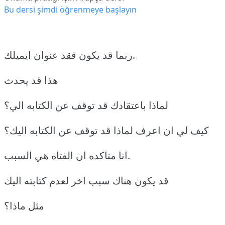
Bu dersi şimdi öğrenmeye başlayın
ربما قد يكون فقد عنوان ايميلك.
هذا قد يحدث
لماذا باعتقادك قد توقف عن الكتابه الي؟
كيف لي ان اعرف لماذا قد توقف عن الكتابه اليك؟
انا متاكده ان الفتاه هي السبب.
قد يكون هناك سبب اخر لعدم كتابته اليك
مثل ماذا؟