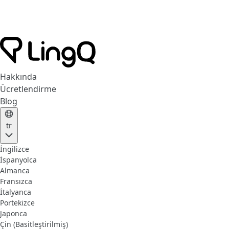
Hakkında
Ücretlendirme
Blog
tr
İngilizce
İspanyolca
Almanca
Fransızca
İtalyanca
Portekizce
Japonca
Çin (Basitleştirilmiş)