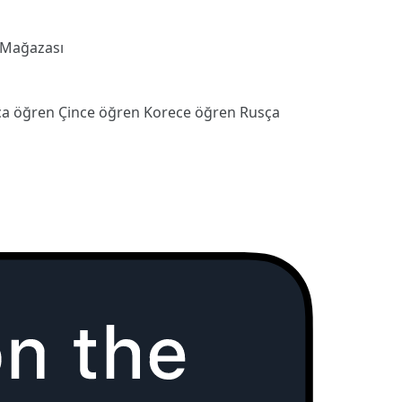
 Mağazası
ca öğren
Çince öğren
Korece öğren
Rusça