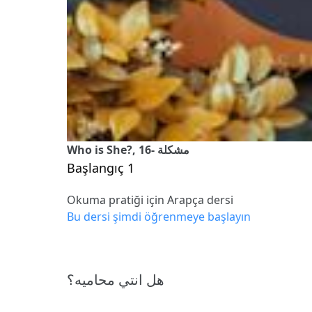
Who is She?, 16- مشكلة
Başlangıç 1
Okuma pratiği için Arapça dersi
Bu dersi şimdi öğrenmeye başlayın
هل انتي محاميه؟