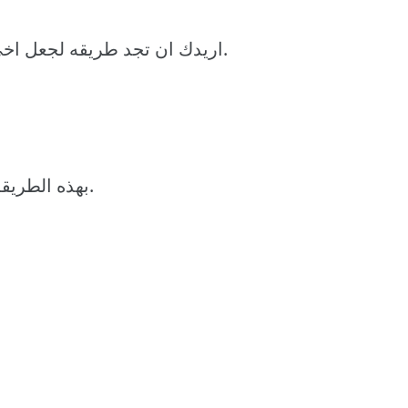
اريدك ان تجد طريقه لجعل اخي يترك هذه الفتاه قبل ان يحصل على المال.
بهذه الطريقه سوف احصل على الكثير من المال لنفسي.