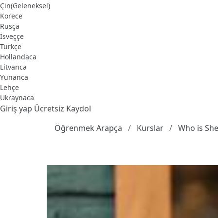
Çin(Geleneksel)
Korece
Rusça
İsveççe
Türkçe
Hollandaca
Litvanca
Yunanca
Lehçe
Ukraynaca
Giriş yap
Ücretsiz Kaydol
Öğrenmek Arapça
Kurslar
Who is She