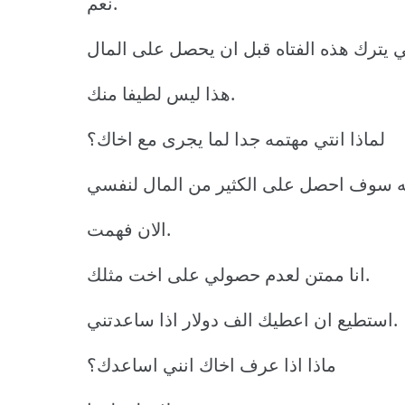
نعم.
هذا ليس لطيفا منك.
لماذا انتي مهتمه جدا لما يجرى مع اخاك؟
الان فهمت.
انا ممتن لعدم حصولي على اخت مثلك.
استطيع ان اعطيك الف دولار اذا ساعدتني.
ماذا اذا عرف اخاك انني اساعدك؟