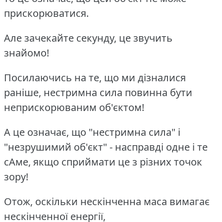
прискорюватися.
Але зачекайте секунду, це звучить
знайомо!
Посилаючись на те, що ми дізналися
раніше, нестримна сила повинна бути
неприскорюваним об'єктом!
А це означає, що "нестримна сила" і
"незрушимий об'єкт" - насправді одне і те
сАме, якщо сприймати це з різних точок
зору!
Отож, оскільки нескінченна маса вимагає
нескінченної енергії,