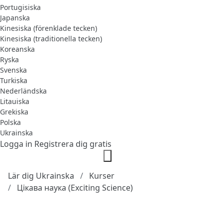
Portugisiska
Japanska
Kinesiska (förenklade tecken)
Kinesiska (traditionella tecken)
Koreanska
Ryska
Svenska
Turkiska
Nederländska
Litauiska
Grekiska
Polska
Ukrainska
Logga in
Registrera dig gratis
Lär dig Ukrainska
Kurser
Цікава наука (Exciting Science)