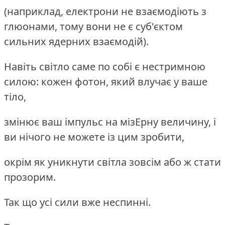
(наприклад, електрони не взаємодіють з
глюонами, тому вони не є суб'єктом
сильних ядерних взаємодій).
Навіть світло саме по собі є нестримною
силою: кожен фотон, який влучає у ваше
тіло,
змінює ваш імпульс на мізЕрну величину, і
ви нічого не можете із цим зробити,
окрім як уникнути світла зовсім або ж стати
прозорим.
Так що усі сили вже неспинні.