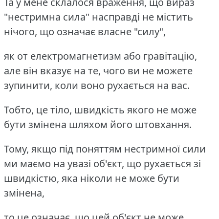
Та у мене склалося враження, що вираз
"нестримна сила" насправді не містить
нічого, що означає власне "силу",
як от електромагнетизм або гравітацію,
але він вказує на те, чого ви не можете
зупинити, коли воно рухається на вас.
Тобто, це тіло, швидкість якого не може
бути змінена шляхом його штовхання.
Тому, якщо під поняттям нестримної сили
ми маємо на увазі об'єкт, що рухається зі
швидкістю, яка ніколи не може бути
змінена,
то це означає, що цей об'єкт не може