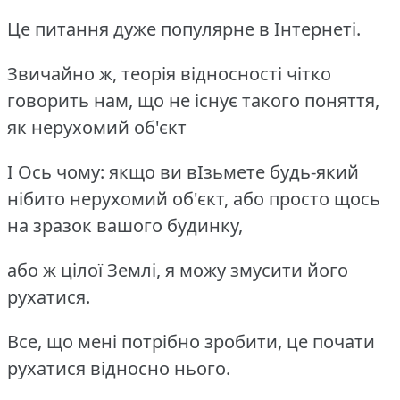
Це питання дуже популярне в Інтернеті.
Звичайно ж, теорія відносності чітко
говорить нам, що не існує такого поняття,
як нерухомий об'єкт
І Ось чому: якщо ви вІзьмете будь-який
нібито нерухомий об'єкт, або просто щось
на зразок вашого будинку,
або ж цілої Землі, я можу змусити його
рухатися.
Все, що мені потрібно зробити, це почати
рухатися відносно нього.