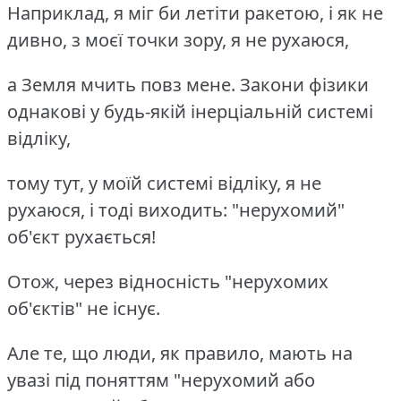
Наприклад, я міг би летіти ракетою, і як не
дивно, з моєї точки зору, я не рухаюся,
а Земля мчить повз мене. Закони фізики
однакові у будь-якій інерціальній системі
відліку,
тому тут, у моїй системі відліку, я не
рухаюся, і тоді виходить: "нерухомий"
об'єкт рухається!
Отож, через відносність "нерухомих
об'єктів" не існує.
Але те, що люди, як правило, мають на
увазі під поняттям "нерухомий або