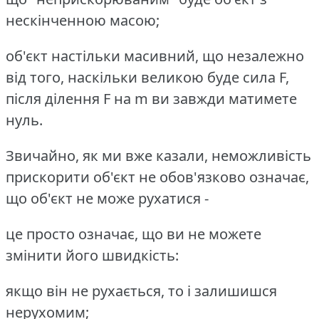
нескінченною масою;
об'єкт настільки масивний, що незалежно
від того, наскільки великою буде сила F,
після ділення F на m ви завжди матимете
нуль.
Звичайно, як ми вже казали, неможливість
прискорити об'єкт не обов'язково означає,
що об'єкт не може рухатися -
це просто означає, що ви не можете
змінити його швидкість:
якщо він не рухається, то і залишишся
нерухомим;