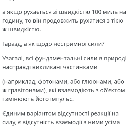
а якщо рухається зі швидкістю 100 миль на
годину, то він продовжить рухатися з тією
ж швидкістю.
Гаразд, а як щодо нестримної сили?
Узагалі, всі фундаментальні сили в природі
насправді викликані частинками
(наприклад, фотонами, або глюонами, або
ж гравітонами), які взаємодіють з об'єктом
і змінюють його імпульс.
Єдиним варіантом відсутності реакції на
силу, є відсутність взаємодії з ними усіма