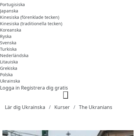
Portugisiska
Japanska
Kinesiska (förenklade tecken)
Kinesiska (traditionella tecken)
Koreanska
Ryska
Svenska
Turkiska
Nederländska
Litauiska
Grekiska
Polska
Ukrainska
Logga in
Registrera dig gratis
Lär dig Ukrainska
Kurser
The Ukranians