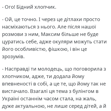
- Ого!
Бідний хлопчик.
- Ой, це точно.
І через це дітлахи просто
насміхаються з нього.
Але після нашої
розмови з ним, Максим більше не буде
цуратись себе, адже окуляри можуть стати
його особливістю, фішкою, і він це
зрозумів.
- Насправді ти молодець, що поговорила з
хлопчиком, адже, ти додала йому
впевненості в собі, а це те, що йому так не
вистачало.
Взагалі ця тема з булінгом в
Україні останнім часом стала, на жаль,
дуже актуальною, не лише серед дітей, а й