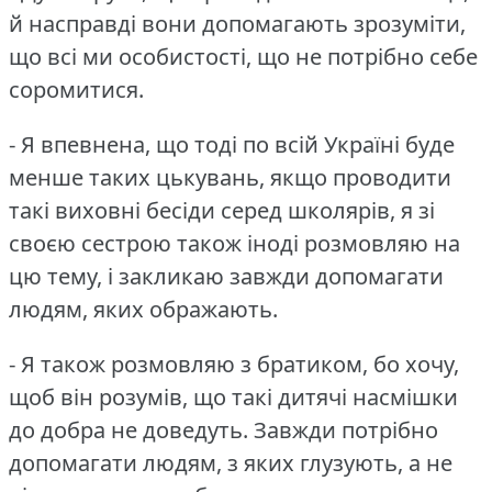
й насправді вони допомагають зрозуміти,
що всі ми особистості, що не потрібно себе
соромитися.
- Я впевнена, що тоді по всій Україні буде
менше таких цькувань, якщо проводити
такі виховні бесіди серед школярів, я зі
своєю сестрою також іноді розмовляю на
цю тему, і закликаю завжди допомагати
людям, яких ображають.
- Я також розмовляю з братиком, бо хочу,
щоб він розумів, що такі дитячі насмішки
до добра не доведуть.
Завжди потрібно
допомагати людям, з яких глузують, а не