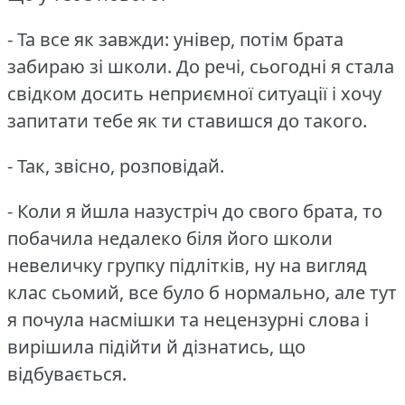
- Та все як завжди: універ, потім брата
забираю зі школи.
До речі, сьогодні я стала
свідком досить неприємної ситуації і хочу
запитати тебе як ти ставишся до такого.
- Так, звісно, розповідай.
- Коли я йшла назустріч до свого брата, то
побачила недалеко біля його школи
невеличку групку підлітків, ну на вигляд
клас сьомий, все було б нормально, але тут
я почула насмішки та нецензурні слова і
вирішила підійти й дізнатись, що
відбувається.