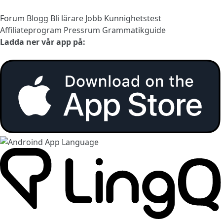
Forum
Blogg
Bli lärare
Jobb
Kunnighetstest
Affiliateprogram
Pressrum
Grammatikguide
Ladda ner vår app på: