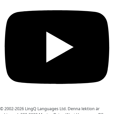
© 2002-2026
LingQ Languages Ltd.
Denna lektion är