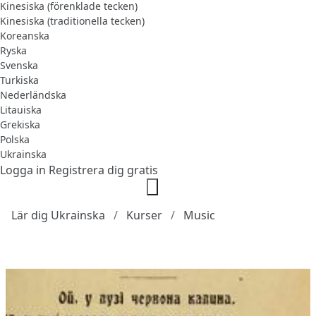
Kinesiska (förenklade tecken)
Kinesiska (traditionella tecken)
Koreanska
Ryska
Svenska
Turkiska
Nederländska
Litauiska
Grekiska
Polska
Ukrainska
Logga in
Registrera dig gratis
Lär dig Ukrainska
Kurser
Music