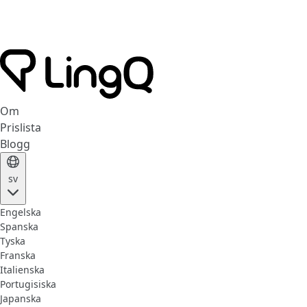
Om
Prislista
Blogg
sv
Engelska
Spanska
Tyska
Franska
Italienska
Portugisiska
Japanska