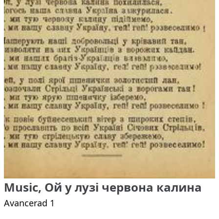
Music, Ой у лузі червона калина
Avancerad 1