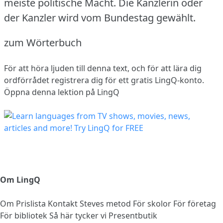
meiste politische Macht.
Die Kanzlerin oder
der Kanzler wird vom Bundestag gewählt.
zum Wörterbuch
För att höra ljuden till denna text, och för att lära dig
ordförrådet
registrera dig
för ett gratis LingQ-konto.
Öppna denna lektion på LingQ
Om LingQ
Om
Prislista
Kontakt
Steves metod
För skolor
För företag
För bibliotek
Så här tycker vi
Presentbutik