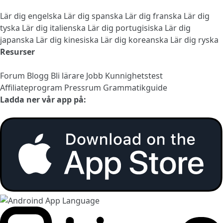
Lär dig engelska
Lär dig spanska
Lär dig franska
Lär dig
tyska
Lär dig italienska
Lär dig portugisiska
Lär dig
japanska
Lär dig kinesiska
Lär dig koreanska
Lär dig ryska
Resurser
Forum
Blogg
Bli lärare
Jobb
Kunnighetstest
Affiliateprogram
Pressrum
Grammatikguide
Ladda ner vår app på: