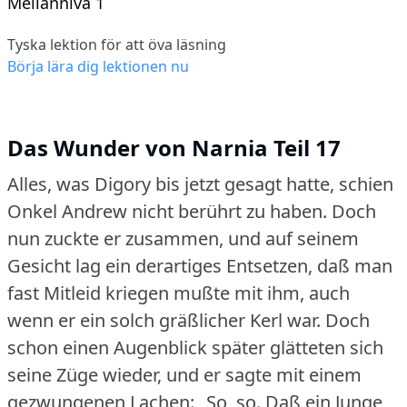
Mellannivå 1
Tyska lektion för att öva läsning
Börja lära dig lektionen nu
Das Wunder von Narnia Teil 17
Alles, was Digory bis jetzt gesagt hatte, schien
Onkel Andrew nicht berührt zu haben.
Doch
nun zuckte er zusammen, und auf seinem
Gesicht lag ein derartiges Entsetzen, daß man
fast Mitleid kriegen mußte mit ihm, auch
wenn er ein solch gräßlicher Kerl war.
Doch
schon einen Augenblick später glätteten sich
seine Züge wieder, und er sagte mit einem
gezwungenen Lachen: „So, so.
Daß ein Junge