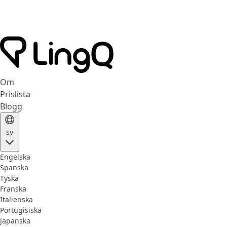
Om
Prislista
Blogg
sv
Engelska
Spanska
Tyska
Franska
Italienska
Portugisiska
Japanska