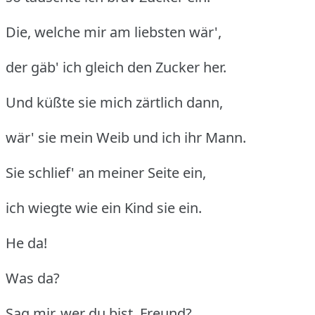
Die, welche mir am liebsten wär',
der gäb' ich gleich den Zucker her.
Und küßte sie mich zärtlich dann,
wär' sie mein Weib und ich ihr Mann.
Sie schlief' an meiner Seite ein,
ich wiegte wie ein Kind sie ein.
He da!
Was da?
Sag mir, wer du bist, Freund?