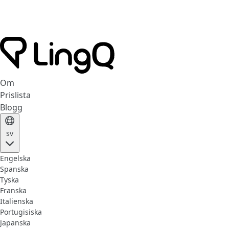
Om
Prislista
Blogg
sv
Engelska
Spanska
Tyska
Franska
Italienska
Portugisiska
Japanska