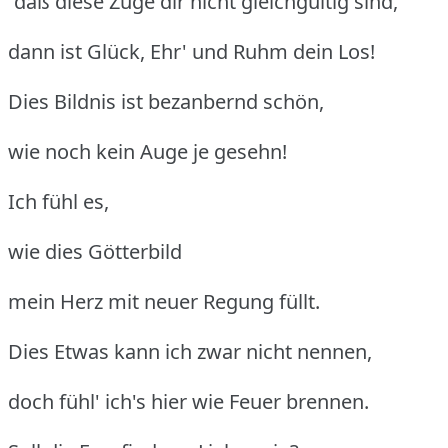
“daß diese Züge dir nicht gleichgültig sind,
dann ist Glück, Ehr' und Ruhm dein Los!
Dies Bildnis ist bezanbernd schön,
wie noch kein Auge je gesehn!
Ich fühl es,
wie dies Götterbild
mein Herz mit neuer Regung füllt.
Dies Etwas kann ich zwar nicht nennen,
doch fühl' ich's hier wie Feuer brennen.