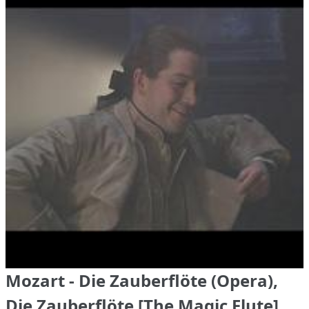
Mozart - Die Zauberflöte (Opera),
Die Zauberflöte [The Magic Flute]