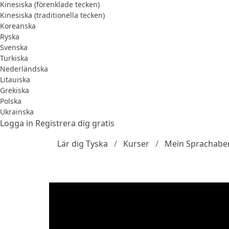
Kinesiska (förenklade tecken)
Kinesiska (traditionella tecken)
Koreanska
Ryska
Svenska
Turkiska
Nederländska
Litauiska
Grekiska
Polska
Ukrainska
Logga in
Registrera dig gratis
Lär dig Tyska
Kurser
Mein Sprachaben