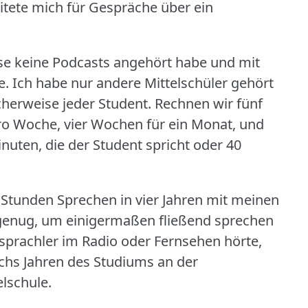
eitete mich für Gespräche über ein
se keine Podcasts angehört habe und mit
e.
Ich habe nur andere Mittelschüler gehört
herweise jeder Student.
Rechnen wir fünf
pro Woche, vier Wochen für ein Monat, und
nuten, die der Student spricht oder 40
g Stunden Sprechen in vier Jahren mit meinen
 genug, um einigermaßen fließend sprechen
prachler im Radio oder Fernsehen hörte,
chs Jahren des Studiums an der
lschule.