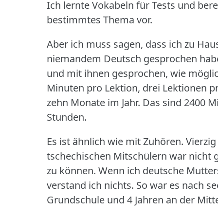
Ich lernte Vokabeln für Tests und ber
bestimmtes Thema vor.
Aber ich muss sagen, dass ich zu Hau
niemandem Deutsch gesprochen hab
und mit ihnen gesprochen, wie möglic
Minuten pro Lektion, drei Lektionen 
zehn Monate im Jahr.
Das sind 2400 Mi
Stunden.
Es ist ähnlich wie mit Zuhören.
Vierzi
tschechischen Mitschülern war nicht
zu können.
Wenn ich deutsche Mutters
verstand ich nichts.
So war es nach se
Grundschule und 4 Jahren an der Mitte