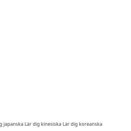
ig japanska
Lär dig kinesiska
Lär dig koreanska