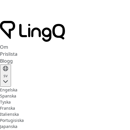
Om
Prislista
Blogg
sv
Engelska
Spanska
Tyska
Franska
Italienska
Portugisiska
Japanska