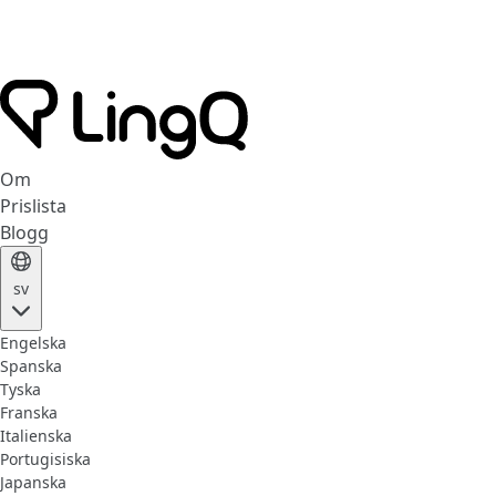
Om
Prislista
Blogg
sv
Engelska
Spanska
Tyska
Franska
Italienska
Portugisiska
Japanska