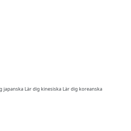
ig japanska
Lär dig kinesiska
Lär dig koreanska