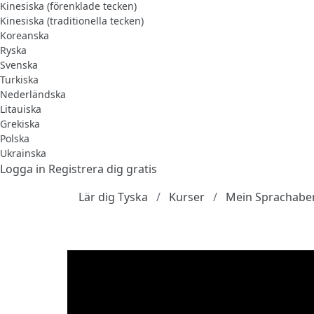
Kinesiska (förenklade tecken)
Kinesiska (traditionella tecken)
Koreanska
Ryska
Svenska
Turkiska
Nederländska
Litauiska
Grekiska
Polska
Ukrainska
Logga in
Registrera dig gratis
Lär dig Tyska
Kurser
Mein Sprachaben