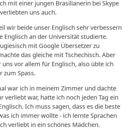
h mit einer jungen Brasilianerin bei Skype
verliebten uns auch.
eil wir beide unser Englisch sehr verbessern
e Englisch an der Universität studierte.
ugiesisch mit Google Übersetzer zu
machte das gleiche mit Tschechisch.
Aber
 uns vor allem für Englisch, also übte ich
ar zum Spass.
l war ich in meinem Zimmer und dachte
 verliebt war, hatte ich noch jeden Tag ein
Englisch.
Ich muss sagen, dass es die beste
was ich immer wollte - ich lernte Sprachen
ch verliebt in ein schönes Mädchen.