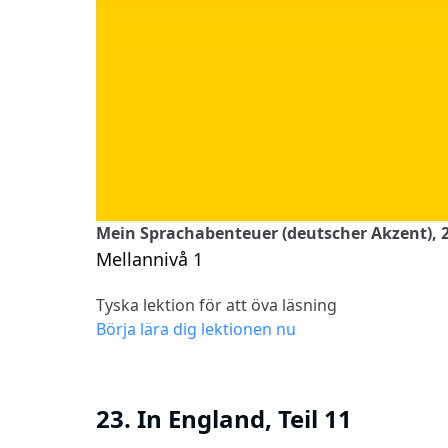
Mein Sprachabenteuer (deutscher Akzent), 23
Mellannivå 1
Tyska lektion för att öva läsning
Börja lära dig lektionen nu
23. In England, Teil 11