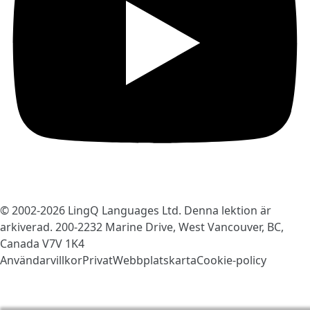
© 2002-2026
LingQ Languages Ltd.
Denna lektion är
arkiverad. 200-2232 Marine Drive, West Vancouver, BC,
Canada
V7V 1K4
Användarvillkor
Privat
Webbplatskarta
Cookie-policy