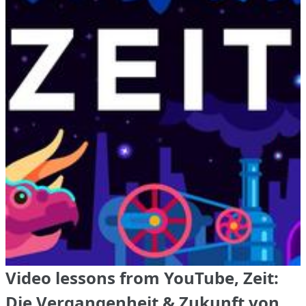
Video lessons from YouTube, Zeit:
Die Vergangenheit & Zukunft von