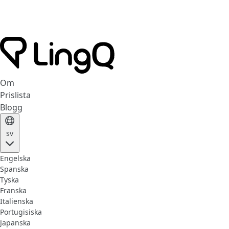
Om
Prislista
Blogg
sv
Engelska
Spanska
Tyska
Franska
Italienska
Portugisiska
Japanska