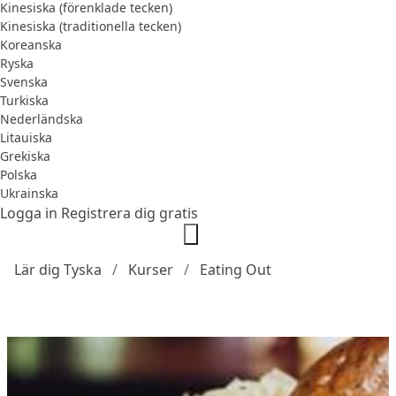
Kinesiska (förenklade tecken)
Kinesiska (traditionella tecken)
Koreanska
Ryska
Svenska
Turkiska
Nederländska
Litauiska
Grekiska
Polska
Ukrainska
Logga in
Registrera dig gratis
Lär dig Tyska
Kurser
Eating Out