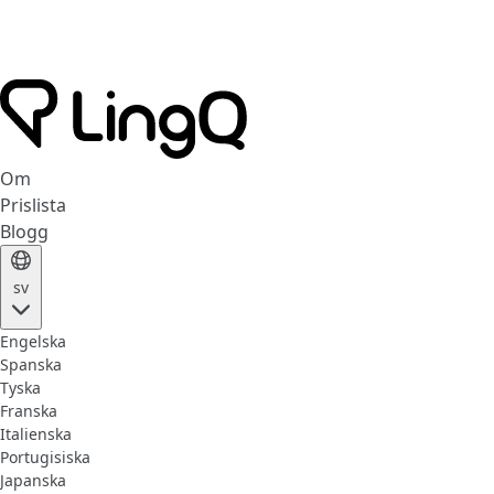
Om
Prislista
Blogg
sv
Engelska
Spanska
Tyska
Franska
Italienska
Portugisiska
Japanska