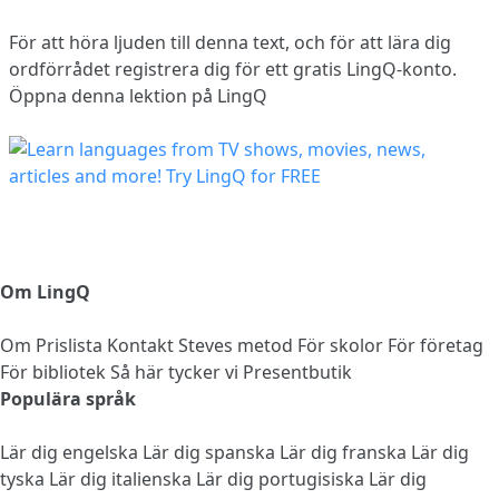
För att höra ljuden till denna text, och för att lära dig
ordförrådet
registrera dig
för ett gratis LingQ-konto.
Öppna denna lektion på LingQ
Om LingQ
Om
Prislista
Kontakt
Steves metod
För skolor
För företag
För bibliotek
Så här tycker vi
Presentbutik
Populära språk
Lär dig engelska
Lär dig spanska
Lär dig franska
Lär dig
tyska
Lär dig italienska
Lär dig portugisiska
Lär dig