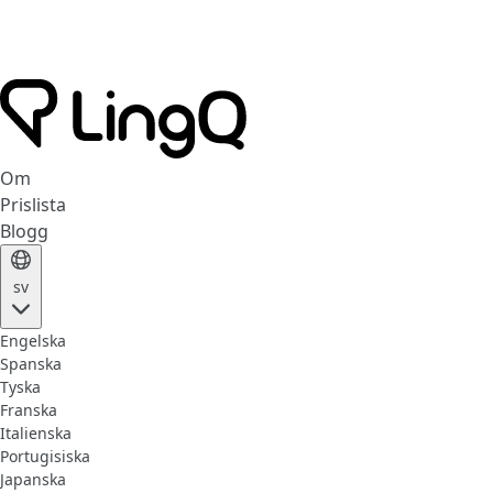
Om
Prislista
Blogg
sv
Engelska
Spanska
Tyska
Franska
Italienska
Portugisiska
Japanska