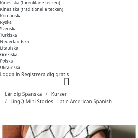
Kinesiska (förenklade tecken)
Kinesiska (traditionella tecken)
Koreanska
Ryska
Svenska
Turkiska
Nederländska
Litauiska
Grekiska
Polska
Ukrainska
Logga in
Registrera dig gratis
Lär dig Spanska
Kurser
LingQ Mini Stories - Latin American Spanish