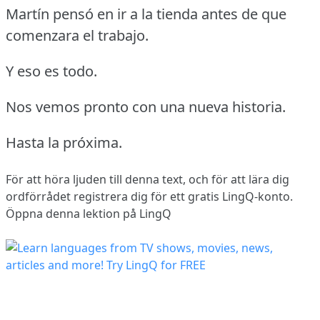
Martín pensó en ir a la tienda antes de que
comenzara el trabajo.
Y eso es todo.
Nos vemos pronto con una nueva historia.
Hasta la próxima.
För att höra ljuden till denna text, och för att lära dig
ordförrådet
registrera dig
för ett gratis LingQ-konto.
Öppna denna lektion på LingQ