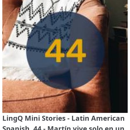
LingQ Mini Stories - Latin American
Spanish, 44 - Martín vive solo en un