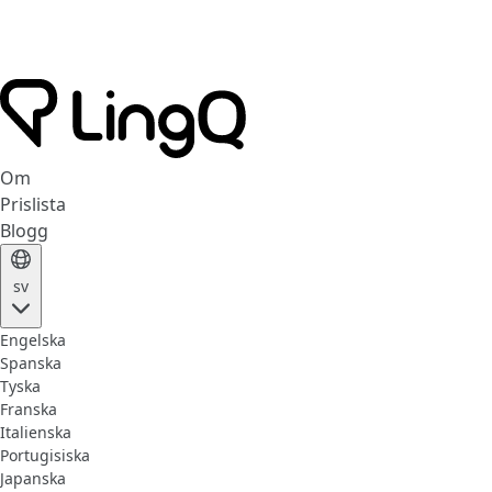
Om
Prislista
Blogg
sv
Engelska
Spanska
Tyska
Franska
Italienska
Portugisiska
Japanska