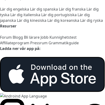
Lär dig engelska
Lär dig spanska
Lär dig franska
Lär dig
tyska
Lär dig italienska
Lär dig portugisiska
Lär dig
japanska
Lär dig kinesiska
Lär dig koreanska
Lär dig ryska
Resurser
Forum
Blogg
Bli lärare
Jobb
Kunnighetstest
Affiliateprogram
Pressrum
Grammatikguide
Ladda ner vår app på: