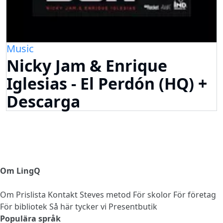
Music
Nicky Jam & Enrique
Iglesias - El Perdón (HQ) +
Descarga
Om LingQ
Om
Prislista
Kontakt
Steves metod
För skolor
För företag
För bibliotek
Så här tycker vi
Presentbutik
Populära språk