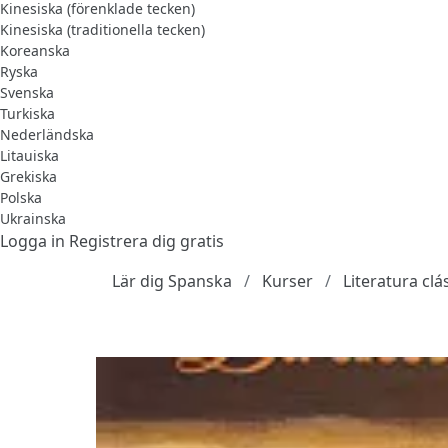
Kinesiska (förenklade tecken)
Kinesiska (traditionella tecken)
Koreanska
Ryska
Svenska
Turkiska
Nederländska
Litauiska
Grekiska
Polska
Ukrainska
Logga in
Registrera dig gratis
Lär dig Spanska
Kurser
Literatura clá