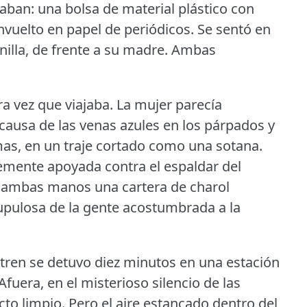
vaban: una bolsa de material plástico con
vuelto en papel de periódicos.
Se sentó en
nilla, de frente a su madre.
Ambas
ra vez que viajaba.
La mujer parecía
causa de las venas azules en los párpados y
mas, en un traje cortado como una sotana.
emente apoyada contra el espaldar del
n ambas manos una cartera de charol
rupulosa de la gente acostumbrada a la
 tren se detuvo diez minutos en una estación
Afuera, en el misterioso silencio de las
cto limpio.
Pero el aire estancado dentro del