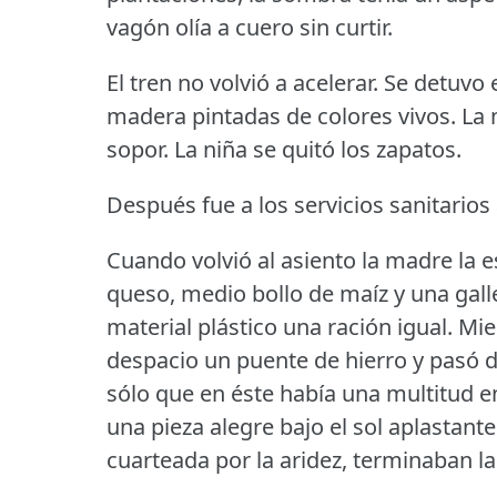
vagón olía a cuero sin curtir.
El tren no volvió a acelerar.
Se detuvo 
madera pintadas de colores vivos.
La 
sopor.
La niña se quitó los zapatos.
Después fue a los servicios sanitario
Cuando volvió al asiento la madre la 
queso, medio bollo de maíz y una galle
material plástico una ración igual.
Mie
despacio un puente de hierro y pasó de
sólo que en éste había una multitud en
una pieza alegre bajo el sol aplastante
cuarteada por la aridez, terminaban la