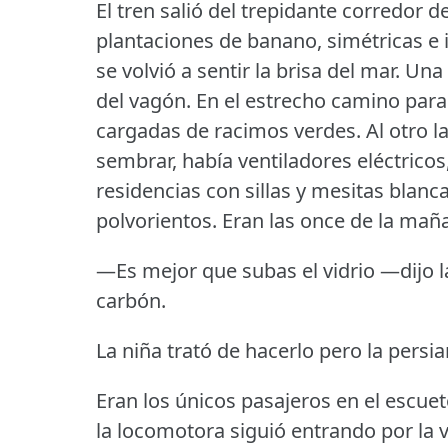
El tren salió del trepidante corredor 
plantaciones de banano, simétricas e 
se volvió a sentir la brisa del mar.
Una 
del vagón.
En el estrecho camino paral
cargadas de racimos verdes.
Al otro 
sembrar, había ventiladores eléctrico
residencias con sillas y mesitas blanc
polvorientos.
Eran las once de la mañ
—Es mejor que subas el vidrio —dijo 
carbón.
La niña trató de hacerlo pero la pers
Eran los únicos pasajeros en el escuet
la locomotora siguió entrando por la v