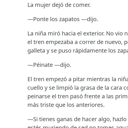
La mujer dejó de comer.
—Ponte los zapatos —dijo.
La niña miró hacia el exterior.
No vio n
el tren empezaba a correr de nuevo, p
galleta y se puso rápidamente los zap
—Péinate —dijo.
El tren empezó a pitar mientras la niñ
cuello y se limpió la grasa de la cara 
peinarse el tren pasó frente a las pr
más triste que los anteriores.
—Si tienes ganas de hacer algo, hazl
estés muriendo de sed no tomes agua