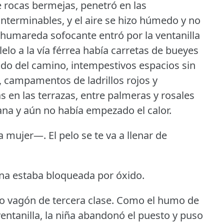
de rocas bermejas, penetró en las
interminables, y el aire se hizo húmedo y no
humareda sofocante entró por la ventanilla
elo a la vía férrea había carretas de bueyes
lado del camino, intempestivos espacios sin
s, campamentos de ladrillos rojos y
as en las terrazas, entre palmeras y rosales
ana y aún no había empezado el calor.
la mujer—.
El pelo se te va a llenar de
iana estaba bloqueada por óxido.
o vagón de tercera clase.
Como el humo de
entanilla, la niña abandonó el puesto y puso