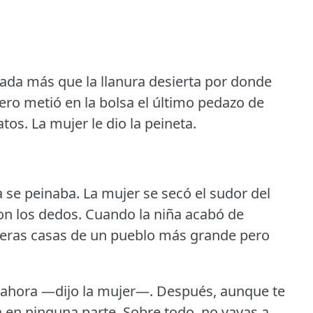
ada más que la llanura desierta por donde
ero metió en la bolsa el último pedazo de
atos.
La mujer le dio la peineta.
a se peinaba.
La mujer se secó el sudor del
con los dedos.
Cuando la niña acabó de
imeras casas de un pueblo más grande pero
o ahora —dijo la mujer—.
Después, aunque te
 en ninguna parte.
Sobre todo, no vayas a