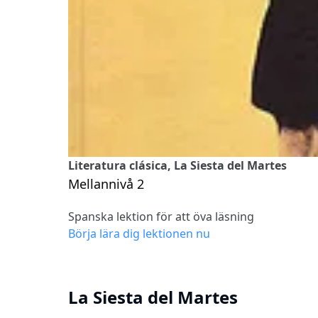
Literatura clásica, La Siesta del Martes
Mellannivå 2
Spanska lektion för att öva läsning
Börja lära dig lektionen nu
La Siesta del Martes