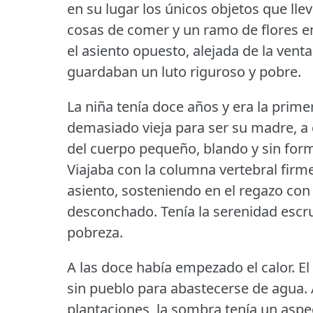
en su lugar los únicos objetos que lle
cosas de comer y un ramo de flores en
el asiento opuesto, alejada de la venta
guardaban un luto riguroso y pobre.
La niña tenía doce años y era la prime
demasiado vieja para ser su madre, a 
del cuerpo pequeño, blando y sin for
Viajaba con la columna vertebral firm
asiento, sosteniendo en el regazo co
desconchado.
Tenía la serenidad esc
pobreza.
A las doce había empezado el calor.
El
sin pueblo para abastecerse de agua.
plantaciones, la sombra tenía un aspe