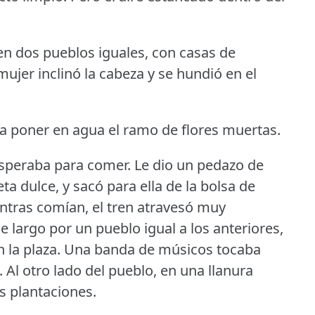
en dos pueblos iguales, con casas de
mujer inclinó la cabeza y se hundió en el
s a poner en agua el ramo de flores muertas.
esperaba para comer.
Le dio un pedazo de
ta dulce, y sacó para ella de la bolsa de
ntras comían, el tren atravesó muy
 largo por un pueblo igual a los anteriores,
 la plaza.
Una banda de músicos tocaba
.
Al otro lado del pueblo, en una llanura
s plantaciones.