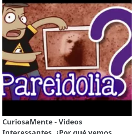
CuriosaMente - Videos
Interessantes, ¿Por qué vemos