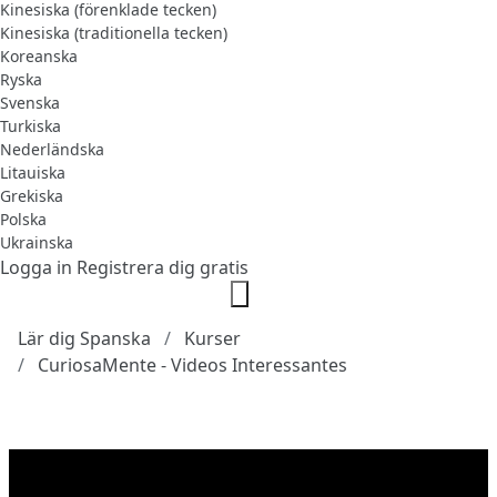
Kinesiska (förenklade tecken)
Kinesiska (traditionella tecken)
Koreanska
Ryska
Svenska
Turkiska
Nederländska
Litauiska
Grekiska
Polska
Ukrainska
Logga in
Registrera dig gratis
Lär dig Spanska
Kurser
CuriosaMente - Videos Interessantes