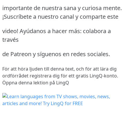
importante de nuestra sana y curiosa mente.
¡Suscríbete a nuestro canal y comparte este
video! Ayúdanos a hacer más: colabora a
través
de Patreon y síguenos en redes sociales.
För att höra ljuden till denna text, och för att lära dig
ordförrådet
registrera dig
för ett gratis LingQ-konto.
Öppna denna lektion på LingQ