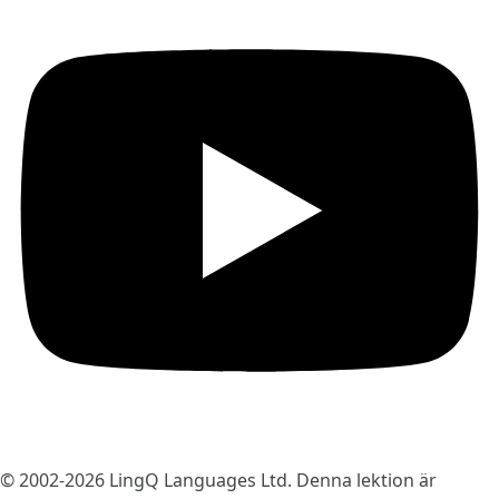
© 2002-2026
LingQ Languages Ltd.
Denna lektion är