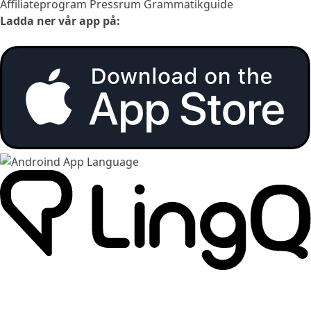
Affiliateprogram
Pressrum
Grammatikguide
Ladda ner vår app på: