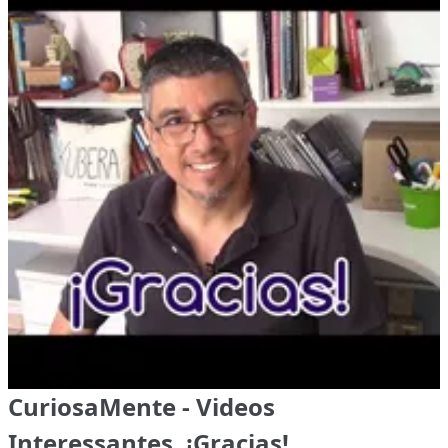
CuriosaMente - Videos
Interessantes, ¡Gracias!