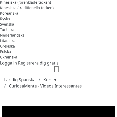
Kinesiska (förenklade tecken)
Kinesiska (traditionella tecken)
Koreanska
Ryska
Svenska
Turkiska
Nederländska
Litauiska
Grekiska
Polska
Ukrainska
Logga in
Registrera dig gratis
Lär dig Spanska
Kurser
CuriosaMente - Videos Interessantes