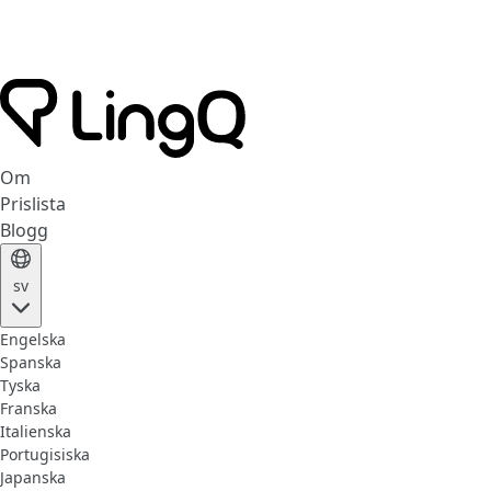
Om
Prislista
Blogg
sv
Engelska
Spanska
Tyska
Franska
Italienska
Portugisiska
Japanska