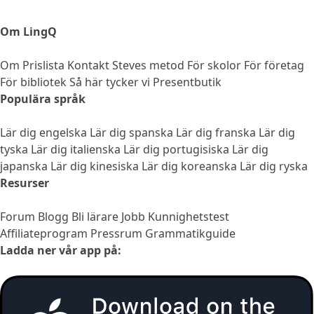
Om LingQ
Om
Prislista
Kontakt
Steves metod
För skolor
För företag
För bibliotek
Så här tycker vi
Presentbutik
Populära språk
Lär dig engelska
Lär dig spanska
Lär dig franska
Lär dig
tyska
Lär dig italienska
Lär dig portugisiska
Lär dig
japanska
Lär dig kinesiska
Lär dig koreanska
Lär dig ryska
Resurser
Forum
Blogg
Bli lärare
Jobb
Kunnighetstest
Affiliateprogram
Pressrum
Grammatikguide
Ladda ner vår app på: