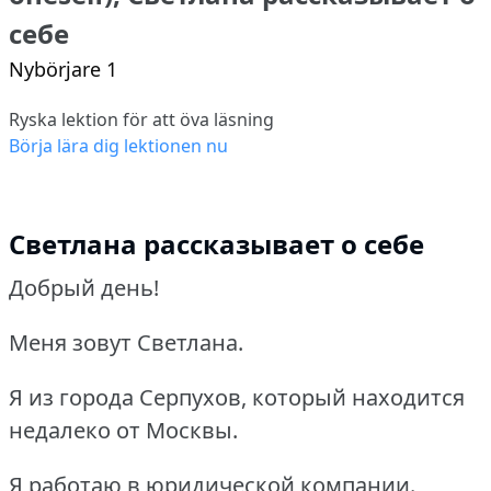
себе
Nybörjare 1
Ryska lektion för att öva läsning
Börja lära dig lektionen nu
Светлана рассказывает о себе
Добрый день!
Меня зовут Светлана.
Я из города Серпухов, который находится
недалеко от Москвы.
Я работаю в юридической компании.