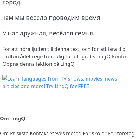
город.
Там мы весело проводим время.
У нас дружная, весёлая семья.
För att höra ljuden till denna text, och för att lära dig
ordförrådet
registrera dig
för ett gratis LingQ-konto.
Öppna denna lektion på LingQ
Om LingQ
Om
Prislista
Kontakt
Steves metod
För skolor
För företag