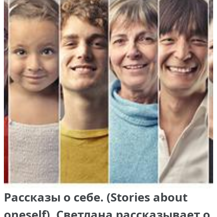
Рассказы о себе. (Stories about
oneself), Светлана рассказывает о