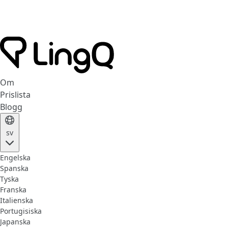
Om
Prislista
Blogg
sv
Engelska
Spanska
Tyska
Franska
Italienska
Portugisiska
Japanska