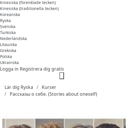
Kinesiska (förenklade tecken)
Kinesiska (traditionella tecken)
Koreanska
Ryska
Svenska
Turkiska
Nederländska
Litauiska
Grekiska
Polska
Ukrainska
Logga in
Registrera dig gratis
Lär dig Ryska
Kurser
Рассказы о себе. (Stories about oneself)