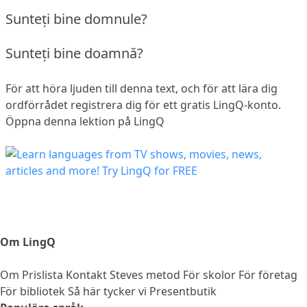
Sunteţi bine domnule?
Sunteţi bine doamnă?
För att höra ljuden till denna text, och för att lära dig
ordförrådet
registrera dig
för ett gratis LingQ-konto.
Öppna denna lektion på LingQ
Om LingQ
Om
Prislista
Kontakt
Steves metod
För skolor
För företag
För bibliotek
Så här tycker vi
Presentbutik