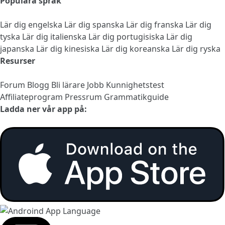
Populära språk
Lär dig engelska
Lär dig spanska
Lär dig franska
Lär dig
tyska
Lär dig italienska
Lär dig portugisiska
Lär dig
japanska
Lär dig kinesiska
Lär dig koreanska
Lär dig ryska
Resurser
Forum
Blogg
Bli lärare
Jobb
Kunnighetstest
Affiliateprogram
Pressrum
Grammatikguide
Ladda ner vår app på: