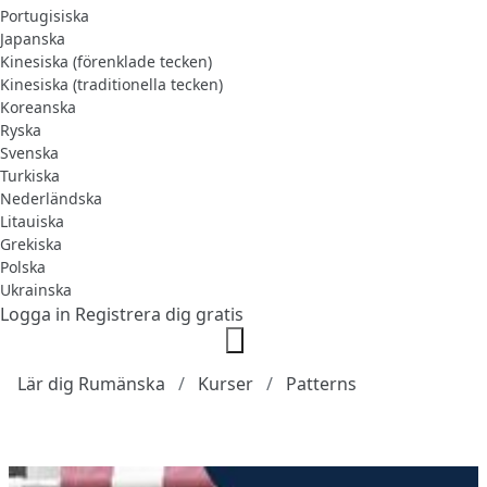
Portugisiska
Japanska
Kinesiska (förenklade tecken)
Kinesiska (traditionella tecken)
Koreanska
Ryska
Svenska
Turkiska
Nederländska
Litauiska
Grekiska
Polska
Ukrainska
Logga in
Registrera dig gratis
Lär dig Rumänska
Kurser
Patterns