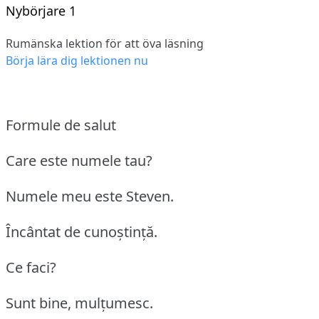
Nybörjare 1
Rumänska lektion för att öva läsning
Börja lära dig lektionen nu
Formule de salut
Care este numele tau?
Numele meu este Steven.
Încântat de cunoştinţă.
Ce faci?
Sunt bine, mulţumesc.