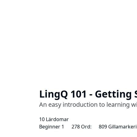
LingQ 101 - Getting 
An easy introduction to learning w
10 Lärdomar
Beginner 1
278 Ord:
809 Gillamarker