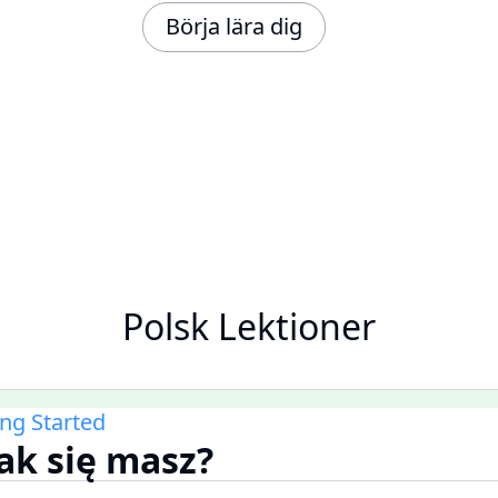
Börja lära dig
Polsk Lektioner
ing Started
jak się masz?