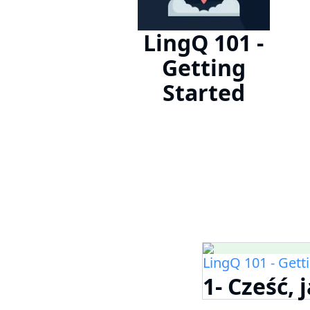
LingQ 101 -
Getting
Started
LingQ 101 - Gett
1- Cześć, 