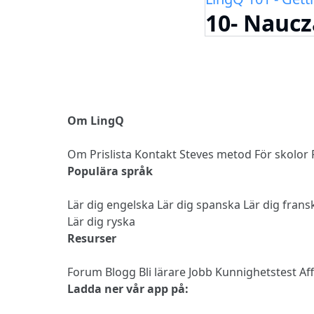
10- Naucz
Om LingQ
Om
Prislista
Kontakt
Steves metod
För skolor
Populära språk
Lär dig engelska
Lär dig spanska
Lär dig fran
Lär dig ryska
Resurser
Forum
Blogg
Bli lärare
Jobb
Kunnighetstest
Af
Ladda ner vår app på: