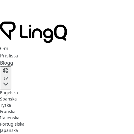
Om
Prislista
Blogg
sv
Engelska
Spanska
Tyska
Franska
Italienska
Portugisiska
Japanska