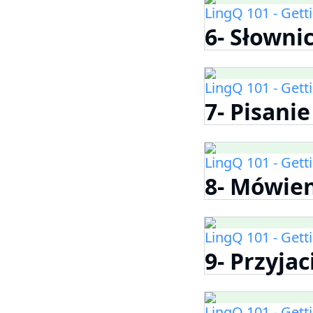
LingQ 101 - Gett
6- Słowni
LingQ 101 - Gett
7- Pisanie
LingQ 101 - Gett
8- Mówie
LingQ 101 - Gett
9- Przyjac
LingQ 101 - Gett