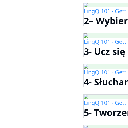
LingQ 101 - Gett
2– Wybier
LingQ 101 - Gett
3- Ucz się
LingQ 101 - Gett
4- Słuchan
LingQ 101 - Gett
5- Tworze