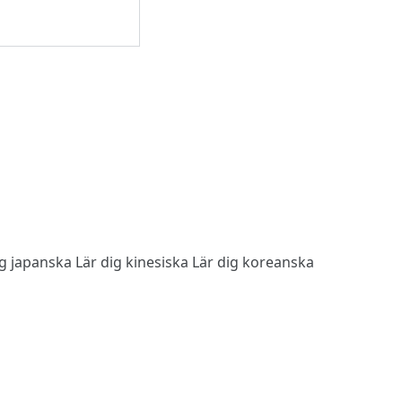
ig japanska
Lär dig kinesiska
Lär dig koreanska