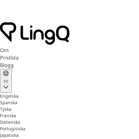
Om
Prislista
Blogg
sv
Engelska
Spanska
Tyska
Franska
Italienska
Portugisiska
Japanska