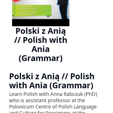
Polski z Anią
// Polish with
Ania
(Grammar)
Polski z Anią // Polish
with Ania (Grammar)
Learn Polish with Anna Rabczuk (PhD)
who is assistant professor at the
Polonicum Centre of Polish Language
and Culture for Foreigners at the