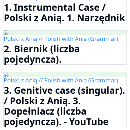
1. Instrumental Case /
Polski z Anią. 1. Narzędnik
Polski z Anią // Polish with Ania (Grammar)
2. Biernik (liczba
pojedyncza).
Polski z Anią // Polish with Ania (Grammar)
3. Genitive case (singular).
/ Polski z Anią. 3.
Dopełniacz (liczba
pojedyncza). - YouTube