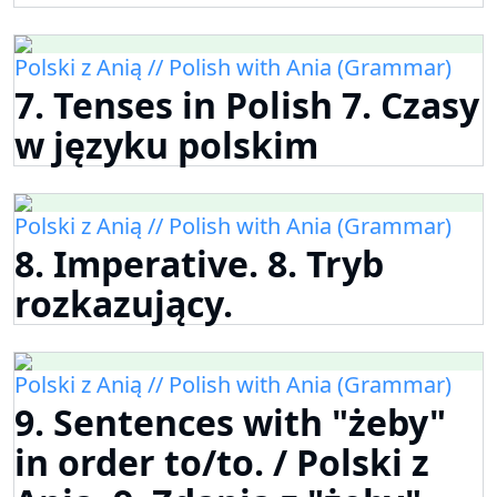
Polski z Anią // Polish with Ania (Grammar)
7. Tenses in Polish 7. Czasy
w języku polskim
Polski z Anią // Polish with Ania (Grammar)
8. Imperative. 8. Tryb
rozkazujący.
Polski z Anią // Polish with Ania (Grammar)
9. Sentences with "żeby"
in order to/to. / Polski z