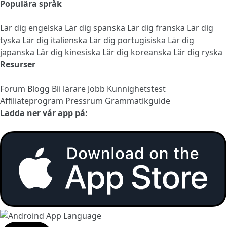
Populära språk
Lär dig engelska
Lär dig spanska
Lär dig franska
Lär dig
tyska
Lär dig italienska
Lär dig portugisiska
Lär dig
japanska
Lär dig kinesiska
Lär dig koreanska
Lär dig ryska
Resurser
Forum
Blogg
Bli lärare
Jobb
Kunnighetstest
Affiliateprogram
Pressrum
Grammatikguide
Ladda ner vår app på: