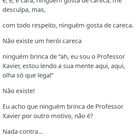
e, e, e cara, ninguém gosta de careca, me
desculpa, mas,
com todo respeito, ninguém gosta de careca.
Não existe um herói careca
ninguém brinca de “ah, eu sou o Professor
Xavier, estou lendo a sua mente aqui, aqui,
olha só que legal”
Não existe!
Eu acho que ninguém brinca de Professor
Xavier por outro motivo, não é?
Nada contra…