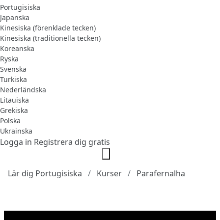
Portugisiska
Japanska
Kinesiska (förenklade tecken)
Kinesiska (traditionella tecken)
Koreanska
Ryska
Svenska
Turkiska
Nederländska
Litauiska
Grekiska
Polska
Ukrainska
Logga in
Registrera dig gratis
Lär dig Portugisiska
Kurser
Parafernalha