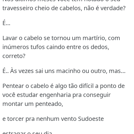
travesseiro cheio de cabelos, não é verdade?
É…
Lavar o cabelo se tornou um martírio, com
inúmeros tufos caindo entre os dedos,
correto?
É.. Às vezes sai uns macinho ou outro, mas…
Pentear o cabelo é algo tão difícil a ponto de
você estudar engenharia pra conseguir
montar um penteado,
e torcer pra nenhum vento Sudoeste
estragar o seu dia.