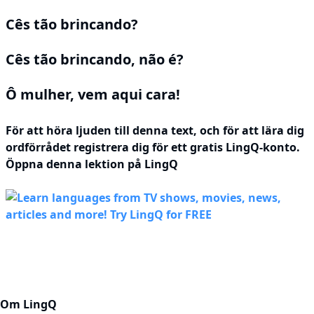
Cês tão brincando?
Cês tão brincando, não é?
Ô mulher, vem aqui cara!
För att höra ljuden till denna text, och för att lära dig
ordförrådet
registrera dig
för ett gratis LingQ-konto.
Öppna denna lektion på LingQ
Om LingQ