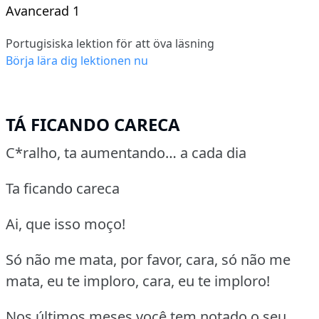
Avancerad 1
Portugisiska lektion för att öva läsning
Börja lära dig lektionen nu
TÁ FICANDO CARECA
C*ralho, ta aumentando… a cada dia
Ta ficando careca
Ai, que isso moço!
Só não me mata, por favor, cara, só não me
mata, eu te imploro, cara, eu te imploro!
Nos últimos meses você tem notado o seu