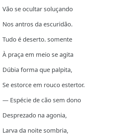
Vão se ocultar soluçando
Nos antros da escuridão.
Tudo é deserto.
somente
À praça em meio se agita
Dúbia forma que palpita,
Se estorce em rouco estertor.
— Espécie de cão sem dono
Desprezado na agonia,
Larva da noite sombria,