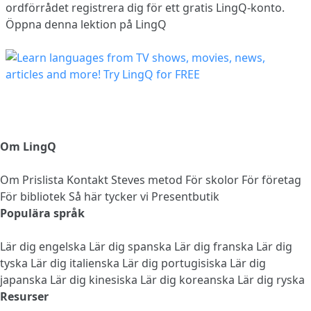
ordförrådet
registrera dig
för ett gratis LingQ-konto.
Öppna denna lektion på LingQ
Om LingQ
Om
Prislista
Kontakt
Steves metod
För skolor
För företag
För bibliotek
Så här tycker vi
Presentbutik
Populära språk
Lär dig engelska
Lär dig spanska
Lär dig franska
Lär dig
tyska
Lär dig italienska
Lär dig portugisiska
Lär dig
japanska
Lär dig kinesiska
Lär dig koreanska
Lär dig ryska
Resurser