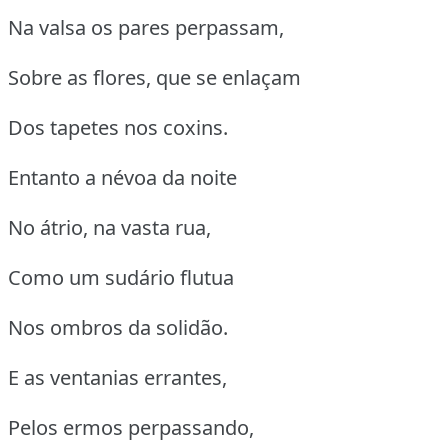
Na valsa os pares perpassam,
Sobre as flores, que se enlaçam
Dos tapetes nos coxins.
Entanto a névoa da noite
No átrio, na vasta rua,
Como um sudário flutua
Nos ombros da solidão.
E as ventanias errantes,
Pelos ermos perpassando,