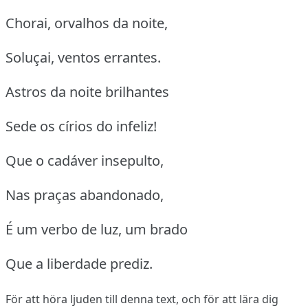
Chorai, orvalhos da noite,
Soluçai, ventos errantes.
Astros da noite brilhantes
Sede os círios do infeliz!
Que o cadáver insepulto,
Nas praças abandonado,
É um verbo de luz, um brado
Que a liberdade prediz.
För att höra ljuden till denna text, och för att lära dig