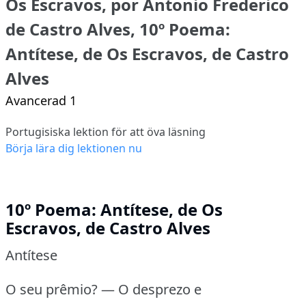
Os Escravos, por Antonio Frederico
de Castro Alves, 10º Poema:
Antítese, de Os Escravos, de Castro
Alves
Avancerad 1
Portugisiska lektion för att öva läsning
Börja lära dig lektionen nu
10º Poema: Antítese, de Os
Escravos, de Castro Alves
Antítese
O seu prêmio?
— O desprezo e