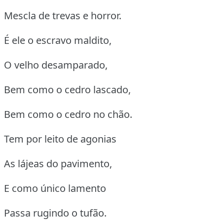
Mescla de trevas e horror.
É ele o escravo maldito,
O velho desamparado,
Bem como o cedro lascado,
Bem como o cedro no chão.
Tem por leito de agonias
As lájeas do pavimento,
E como único lamento
Passa rugindo o tufão.