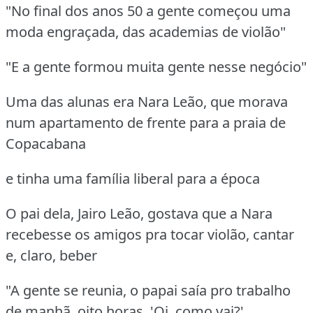
"No final dos anos 50 a gente começou uma
moda engraçada, das academias de violão"
"E a gente formou muita gente nesse negócio"
Uma das alunas era Nara Leão, que morava
num apartamento de frente para a praia de
Copacabana
e tinha uma família liberal para a época
O pai dela, Jairo Leão, gostava que a Nara
recebesse os amigos pra tocar violão, cantar
e, claro, beber
"A gente se reunia, o papai saía pro trabalho
de manhã, oito horas, 'Oi, como vai?',