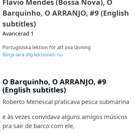
Flavio Mendes (Bossa Nova), O
Barquinho, O ARRANJO, #9 (English
subtitles)
Avancerad 1
Portugisiska lektion för att öva läsning
Börja lära dig lektionen nu
O Barquinho, O ARRANJO, #9
(English subtitles)
Roberto Menescal praticava pesca submarina
e às vezes convidava alguns amigos músicos
pra sair de barco com ele,