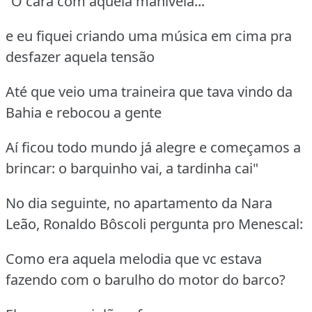
"O cara com aquela manivela...
e eu fiquei criando uma música em cima pra
desfazer aquela tensão
Até que veio uma traineira que tava vindo da
Bahia e rebocou a gente
Aí ficou todo mundo já alegre e começamos a
brincar: o barquinho vai, a tardinha cai"
No dia seguinte, no apartamento da Nara
Leão, Ronaldo Bôscoli pergunta pro Menescal:
Como era aquela melodia que vc estava
fazendo com o barulho do motor do barco?