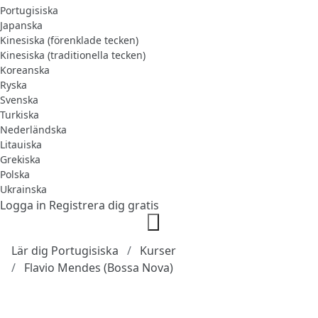
Portugisiska
Japanska
Kinesiska (förenklade tecken)
Kinesiska (traditionella tecken)
Koreanska
Ryska
Svenska
Turkiska
Nederländska
Litauiska
Grekiska
Polska
Ukrainska
Logga in
Registrera dig gratis
Lär dig Portugisiska
Kurser
Flavio Mendes (Bossa Nova)