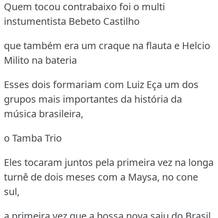
Quem tocou contrabaixo foi o multi
instumentista Bebeto Castilho
que também era um craque na flauta e Helcio
Milito na bateria
Esses dois formariam com Luiz Eça um dos
grupos mais importantes da história da
música brasileira,
o Tamba Trio
Eles tocaram juntos pela primeira vez na longa
turnê de dois meses com a Maysa, no cone
sul,
a primeira vez que a bossa nova saiu do Brasil