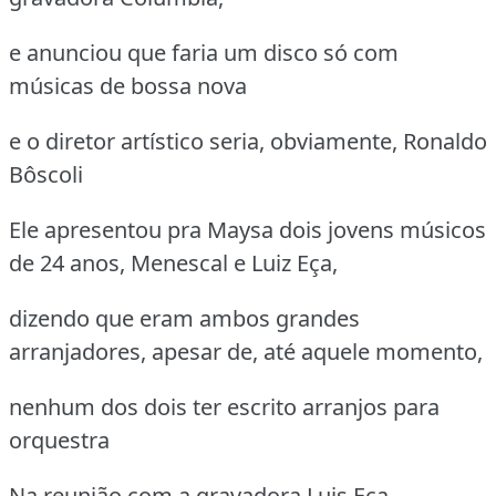
e anunciou que faria um disco só com
músicas de bossa nova
e o diretor artístico seria, obviamente, Ronaldo
Bôscoli
Ele apresentou pra Maysa dois jovens músicos
de 24 anos, Menescal e Luiz Eça,
dizendo que eram ambos grandes
arranjadores, apesar de, até aquele momento,
nenhum dos dois ter escrito arranjos para
orquestra
Na reunião com a gravadora Luis Eça,