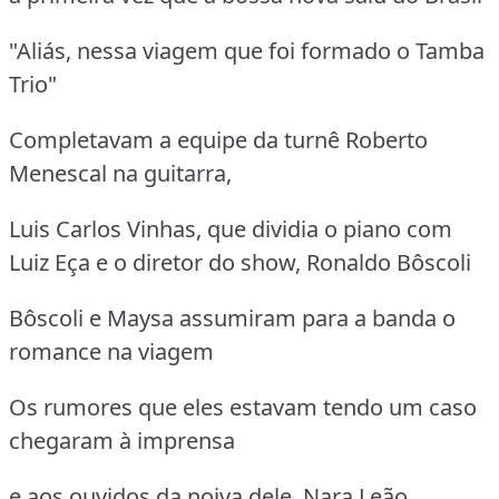
"Aliás, nessa viagem que foi formado o Tamba
Trio"
Completavam a equipe da turnê Roberto
Menescal na guitarra,
Luis Carlos Vinhas, que dividia o piano com
Luiz Eça e o diretor do show, Ronaldo Bôscoli
Bôscoli e Maysa assumiram para a banda o
romance na viagem
Os rumores que eles estavam tendo um caso
chegaram à imprensa
e aos ouvidos da noiva dele, Nara Leão