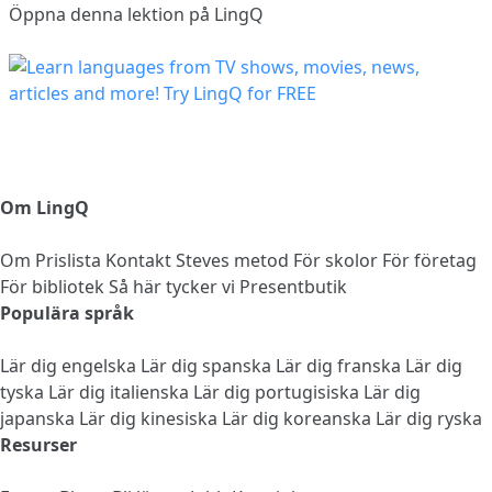
Öppna denna lektion på LingQ
Om LingQ
Om
Prislista
Kontakt
Steves metod
För skolor
För företag
För bibliotek
Så här tycker vi
Presentbutik
Populära språk
Lär dig engelska
Lär dig spanska
Lär dig franska
Lär dig
tyska
Lär dig italienska
Lär dig portugisiska
Lär dig
japanska
Lär dig kinesiska
Lär dig koreanska
Lär dig ryska
Resurser