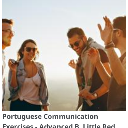
Portuguese Communication
Exercises - Advanced B, Little Red