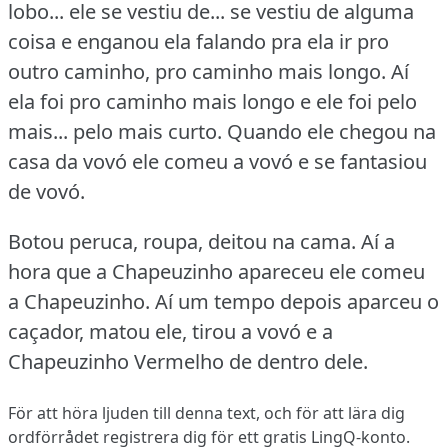
lobo... ele se vestiu de... se vestiu de alguma
coisa e enganou ela falando pra ela ir pro
outro caminho, pro caminho mais longo.
Aí
ela foi pro caminho mais longo e ele foi pelo
mais... pelo mais curto.
Quando ele chegou na
casa da vovó ele comeu a vovó e se fantasiou
de vovó.
Botou peruca, roupa, deitou na cama.
Aí a
hora que a Chapeuzinho apareceu ele comeu
a Chapeuzinho.
Aí um tempo depois aparceu o
caçador, matou ele, tirou a vovó e a
Chapeuzinho Vermelho de dentro dele.
För att höra ljuden till denna text, och för att lära dig
ordförrådet
registrera dig
för ett gratis LingQ-konto.