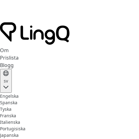
Om
Prislista
Blogg
sv
Engelska
Spanska
Tyska
Franska
Italienska
Portugisiska
Japanska