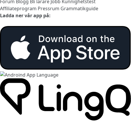
Forum
Blogg
Bli lärare
Jobb
Kunnighetstest
Affiliateprogram
Pressrum
Grammatikguide
Ladda ner vår app på: