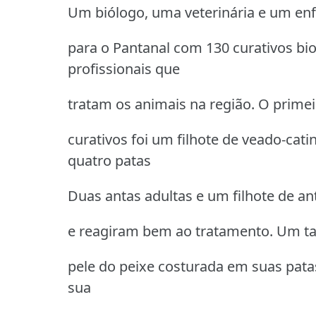
Um biólogo, uma veterinária e um en
para o Pantanal com 130 curativos bio
profissionais que
tratam os animais na região. O primei
curativos foi um filhote de veado-cat
quatro patas
Duas antas adultas e um filhote de a
e reagiram bem ao tratamento. Um t
pele do peixe costurada em suas pata
sua