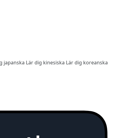
ig japanska
Lär dig kinesiska
Lär dig koreanska