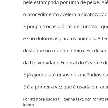
pele estampada por uma de peixe. Al
o procedimento acelera a cicatrização
E poupa trocas diárias de curativo, qu
e são dolorosas para os animais. A té
destaque no mundo inteiro. Foi desen
da Universidade Federal do Ceará e d
E já ajudou até ursos nos incêndios d
E é a primeira vez que é usada em anim
För att höra ljuden till denna text, och för att
konto.