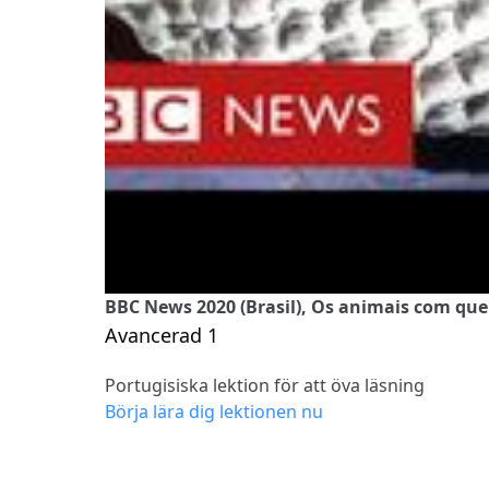
BBC News 2020 (Brasil), Os animais com que
Avancerad 1
Portugisiska lektion för att öva läsning
Börja lära dig lektionen nu