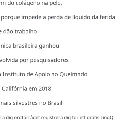
ém do colágeno na pele,
 porque impede a perda de líquido da ferida
e dão trabalho
cnica brasileira ganhou
volvida por pesquisadores
o Instituto de Apoio ao Queimado
a Califórnia em 2018
ais silvestres no Brasil
 lära dig ordförrådet
registrera dig
för ett gratis LingQ-