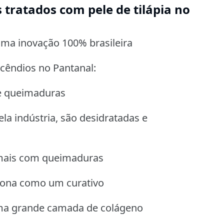
tratados com pele de tilápia no
ma inovação 100% brasileira
cêndios no Pantanal:
de queimaduras
la indústria, são desidratadas e
imais com queimaduras
ciona como um curativo
uma grande camada de colágeno