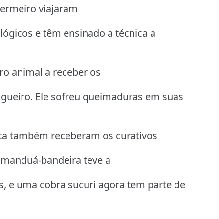
fermeiro viajaram
lógicos e têm ensinado a técnica a
ro animal a receber os
ingueiro. Ele sofreu queimaduras em suas
nta também receberam os curativos
amanduá-bandeira teve a
s, e uma cobra sucuri agora tem parte de