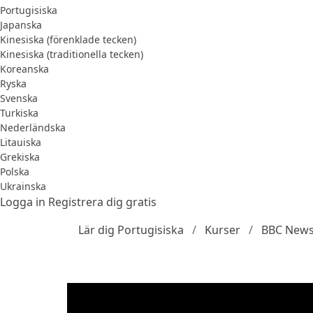
Portugisiska
Japanska
Kinesiska (förenklade tecken)
Kinesiska (traditionella tecken)
Koreanska
Ryska
Svenska
Turkiska
Nederländska
Litauiska
Grekiska
Polska
Ukrainska
Logga in
Registrera dig gratis
Lär dig Portugisiska
Kurser
BBC News 