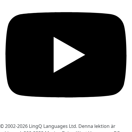
© 2002-2026
LingQ Languages Ltd.
Denna lektion är