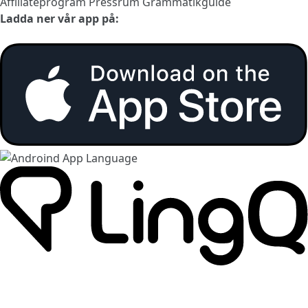
Affiliateprogram
Pressrum
Grammatikguide
Ladda ner vår app på: