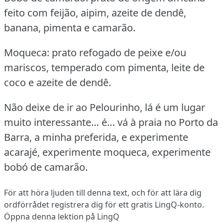
feito com feijão, aipim, azeite de dendê,
banana, pimenta e camarão.
Moqueca: prato refogado de peixe e/ou
mariscos, temperado com pimenta, leite de
coco e azeite de dendê.
Não deixe de ir ao Pelourinho, lá é um lugar
muito interessante… é… vá à praia no Porto da
Barra, a minha preferida, e experimente
acarajé, experimente moqueca, experimente
bobó de camarão.
För att höra ljuden till denna text, och för att lära dig
ordförrådet
registrera dig
för ett gratis LingQ-konto.
Öppna denna lektion på LingQ