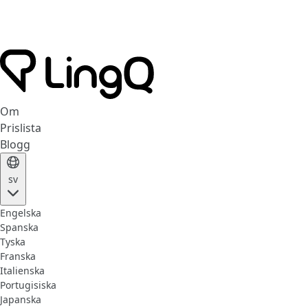
Om
Prislista
Blogg
sv
Engelska
Spanska
Tyska
Franska
Italienska
Portugisiska
Japanska