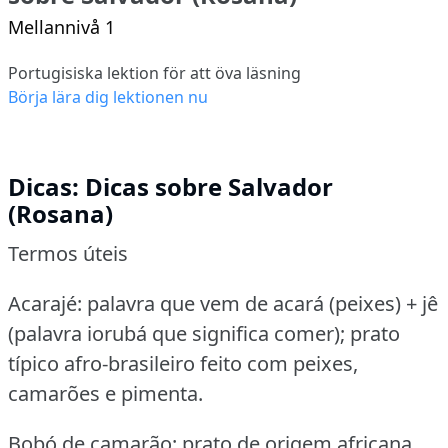
Mellannivå 1
Portugisiska lektion för att öva läsning
Börja lära dig lektionen nu
Dicas: Dicas sobre Salvador
(Rosana)
Termos úteis
Acarajé: palavra que vem de acará (peixes) + jê
(palavra iorubá que significa comer); prato
típico afro-brasileiro feito com peixes,
camarões e pimenta.
Bobó de camarão: prato de origem africana