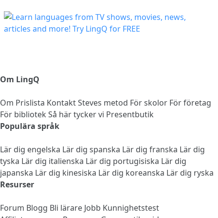
Om LingQ
Om
Prislista
Kontakt
Steves metod
För skolor
För företag
För bibliotek
Så här tycker vi
Presentbutik
Populära språk
Lär dig engelska
Lär dig spanska
Lär dig franska
Lär dig
tyska
Lär dig italienska
Lär dig portugisiska
Lär dig
japanska
Lär dig kinesiska
Lär dig koreanska
Lär dig ryska
Resurser
Forum
Blogg
Bli lärare
Jobb
Kunnighetstest