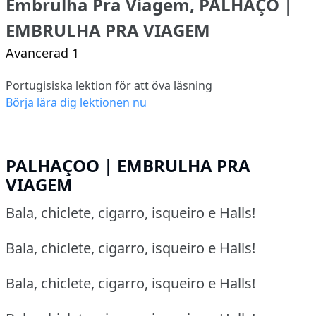
Embrulha Pra Viagem, PALHAÇO |
EMBRULHA PRA VIAGEM
Avancerad 1
Portugisiska lektion för att öva läsning
Börja lära dig lektionen nu
PALHAÇOO | EMBRULHA PRA
VIAGEM
Bala, chiclete, cigarro, isqueiro e Halls!
Bala, chiclete, cigarro, isqueiro e Halls!
Bala, chiclete, cigarro, isqueiro e Halls!