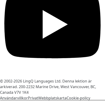
© 2002-2026
LingQ Languages Ltd.
Denna lektion är
arkiverad. 200-2232 Marine Drive, West Vancouver, BC,
Canada
V7V 1K4
Användarvillkor
Privat
Webbplatskarta
Cookie-policy