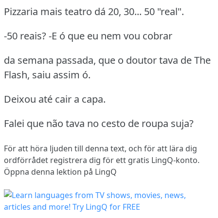
Pizzaria mais teatro dá 20, 30... 50 "real".
-50 reais? -E ó que eu nem vou cobrar
da semana passada, que o doutor tava de The
Flash, saiu assim ó.
Deixou até cair a capa.
Falei que não tava no cesto de roupa suja?
För att höra ljuden till denna text, och för att lära dig
ordförrådet
registrera dig
för ett gratis LingQ-konto.
Öppna denna lektion på LingQ