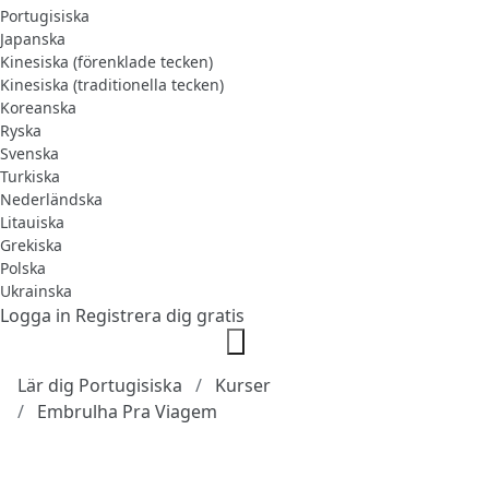
Portugisiska
Japanska
Kinesiska (förenklade tecken)
Kinesiska (traditionella tecken)
Koreanska
Ryska
Svenska
Turkiska
Nederländska
Litauiska
Grekiska
Polska
Ukrainska
Logga in
Registrera dig gratis
Lär dig Portugisiska
Kurser
Embrulha Pra Viagem