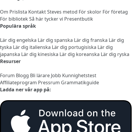
Om
Prislista
Kontakt
Steves metod
För skolor
För företag
För bibliotek
Så här tycker vi
Presentbutik
Populära språk
Lär dig engelska
Lär dig spanska
Lär dig franska
Lär dig
tyska
Lär dig italienska
Lär dig portugisiska
Lär dig
japanska
Lär dig kinesiska
Lär dig koreanska
Lär dig ryska
Resurser
Forum
Blogg
Bli lärare
Jobb
Kunnighetstest
Affiliateprogram
Pressrum
Grammatikguide
Ladda ner vår app på: