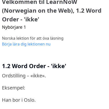
Velkommen til LearnNoW
(Norwegian on the Web), 1.2 Word
Order - 'ikke'
Nybörjare 1
Norska lektion för att öva läsning
Börja lära dig lektionen nu
1.2 Word Order - 'ikke'
Ordstilling – «ikke».
Eksempel:
Han bor i Oslo.