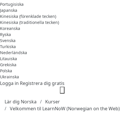
Portugisiska
Japanska
Kinesiska (förenklade tecken)
Kinesiska (traditionella tecken)
Koreanska
Ryska
Svenska
Turkiska
Nederländska
Litauiska
Grekiska
Polska
Ukrainska
Logga in
Registrera dig gratis
Lär dig Norska
Kurser
Velkommen til LearnNoW (Norwegian on the Web)