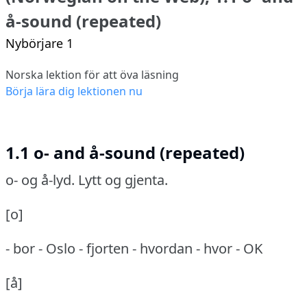
å-sound (repeated)
Nybörjare 1
Norska lektion för att öva läsning
Börja lära dig lektionen nu
1.1 o- and å-sound (repeated)
o- og å-lyd.
Lytt og gjenta.
[o]
- bor - Oslo - fjorten - hvordan - hvor - OK
[å]