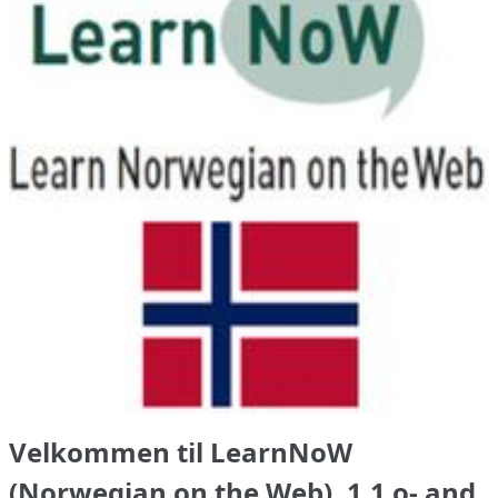
Velkommen til LearnNoW
(Norwegian on the Web), 1.1 o- and