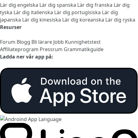
Lär dig engelska
Lär dig spanska
Lär dig franska
Lär dig
tyska
Lär dig italienska
Lär dig portugisiska
Lär dig
japanska
Lär dig kinesiska
Lär dig koreanska
Lär dig ryska
Resurser
Forum
Blogg
Bli lärare
Jobb
Kunnighetstest
Affiliateprogram
Pressrum
Grammatikguide
Ladda ner vår app på: