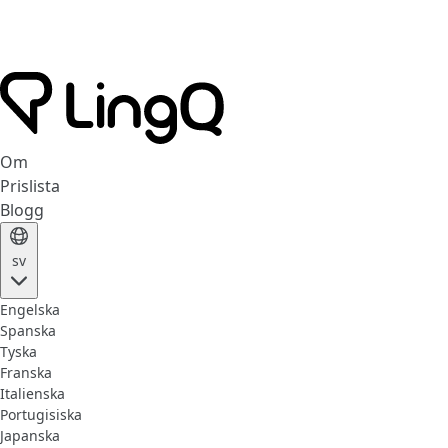
Om
Prislista
Blogg
sv
Engelska
Spanska
Tyska
Franska
Italienska
Portugisiska
Japanska