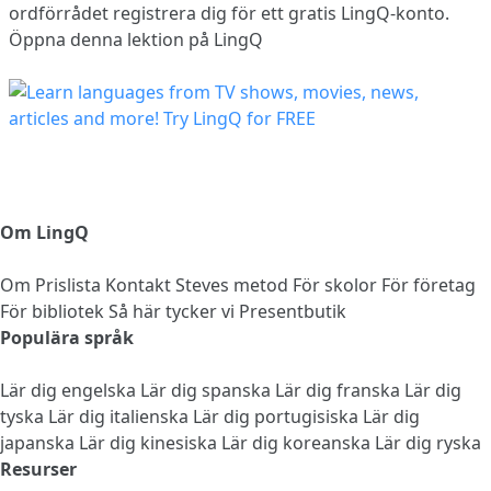
ordförrådet
registrera dig
för ett gratis LingQ-konto.
Öppna denna lektion på LingQ
Om LingQ
Om
Prislista
Kontakt
Steves metod
För skolor
För företag
För bibliotek
Så här tycker vi
Presentbutik
Populära språk
Lär dig engelska
Lär dig spanska
Lär dig franska
Lär dig
tyska
Lär dig italienska
Lär dig portugisiska
Lär dig
japanska
Lär dig kinesiska
Lär dig koreanska
Lär dig ryska
Resurser