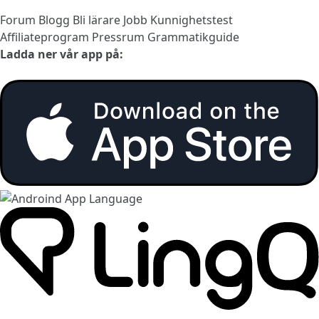
Forum
Blogg
Bli lärare
Jobb
Kunnighetstest
Affiliateprogram
Pressrum
Grammatikguide
Ladda ner vår app på: