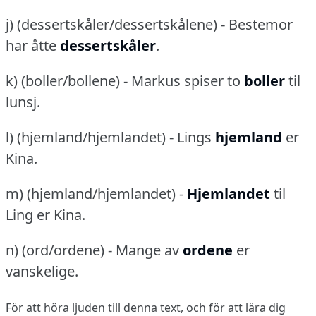
j) (dessertskåler/dessertskålene) - Bestemor
har åtte
dessertskåler
.
k) (boller/bollene) - Markus spiser to
boller
til
lunsj.
l) (hjemland/hjemlandet) - Lings
hjemland
er
Kina.
m) (hjemland/hjemlandet) -
Hjemlandet
til
Ling er Kina.
n) (ord/ordene) - Mange av
ordene
er
vanskelige.
För att höra ljuden till denna text, och för att lära dig