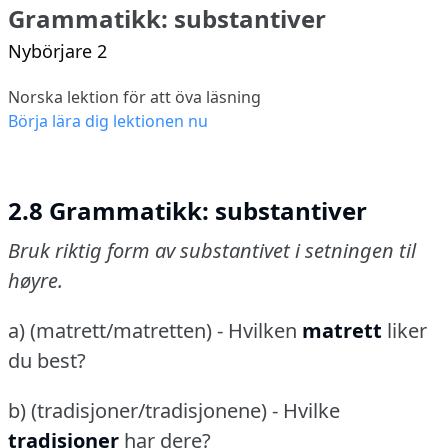
Grammatikk: substantiver
Nybörjare 2
Norska lektion för att öva läsning
Börja lära dig lektionen nu
2.8 Grammatikk: substantiver
Bruk riktig form av substantivet i setningen til
høyre.
a) (matrett/matretten) - Hvilken
matrett
liker
du best?
b) (tradisjoner/tradisjonene) - Hvilke
tradisjoner
har dere?