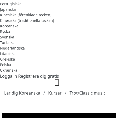
Portugisiska
Japanska
Kinesiska (förenklade tecken)
Kinesiska (traditionella tecken)
Koreanska
Ryska
Svenska
Turkiska
Nederländska
Litauiska
Grekiska
Polska
Ukrainska
Logga in
Registrera dig gratis
Lär dig Koreanska
Kurser
Trot/Classic music