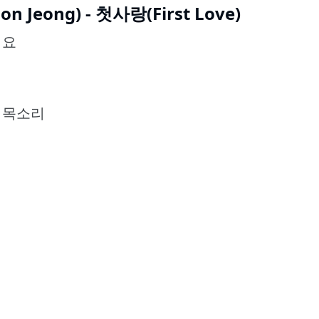
on Jeong) - 첫사랑(First Love)
어요
 목소리