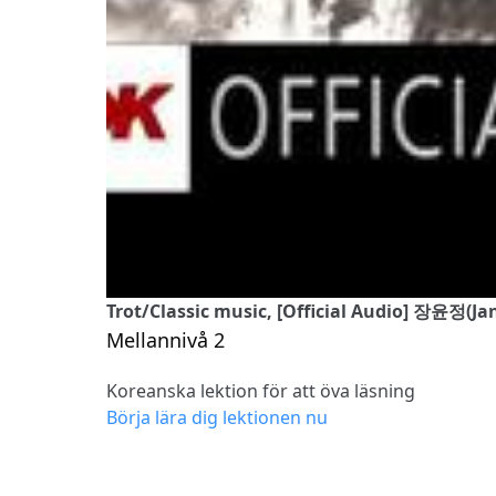
Trot/Classic music, [Official Audio] 장윤정(Ja
Mellannivå 2
Koreanska lektion för att öva läsning
Börja lära dig lektionen nu