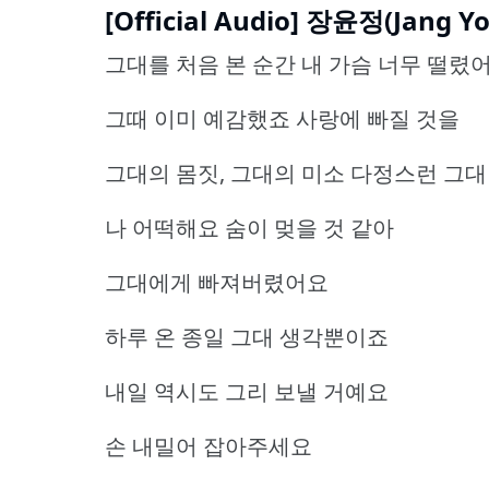
[Official Audio] 장윤정(Jang Yo
그대를 처음 본 순간 내 가슴 너무 떨렸
그때 이미 예감했죠 사랑에 빠질 것을
그대의 몸짓, 그대의 미소 다정스런 그대
나 어떡해요 숨이 멎을 것 같아
그대에게 빠져버렸어요
하루 온 종일 그대 생각뿐이죠
내일 역시도 그리 보낼 거예요
손 내밀어 잡아주세요