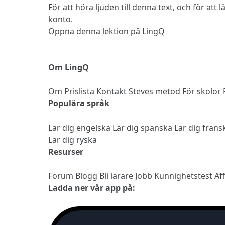
För att höra ljuden till denna text, och för att
konto.
Öppna denna lektion på LingQ
Om LingQ
Om
Prislista
Kontakt
Steves metod
För skolor
Populära språk
Lär dig engelska
Lär dig spanska
Lär dig fran
Lär dig ryska
Resurser
Forum
Blogg
Bli lärare
Jobb
Kunnighetstest
Af
Ladda ner vår app på: