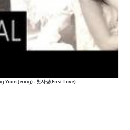
ng Yoon Jeong) - 첫사랑(First Love)