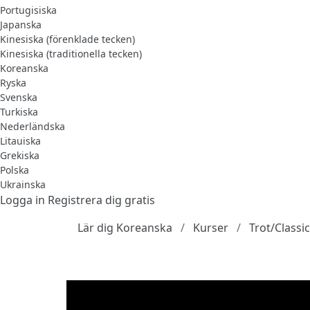
Portugisiska
Japanska
Kinesiska (förenklade tecken)
Kinesiska (traditionella tecken)
Koreanska
Ryska
Svenska
Turkiska
Nederländska
Litauiska
Grekiska
Polska
Ukrainska
Logga in
Registrera dig gratis
Lär dig Koreanska
Kurser
Trot/Classi